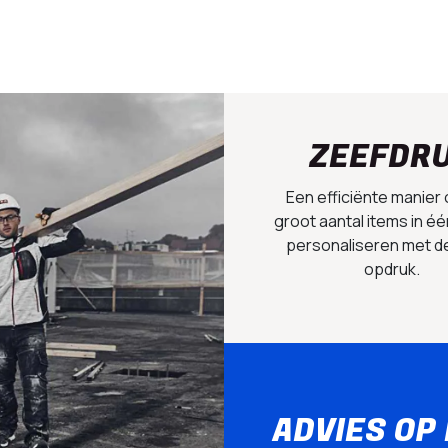
ZEEFDR
Een efficiënte manier
groot aantal items in éé
personaliseren met d
opdruk.
ADVIES OP