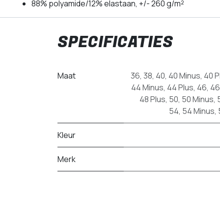
88% polyamide/12% elastaan, +/- 260 g/m²
SPECIFICATIES
Maat
36
,
38
,
40
,
40 Minus
,
40 P
44 Minus
,
44 Plus
,
46
,
46
48 Plus
,
50
,
50 Minus
,
54
,
54 Minus
,
Kleur
Merk