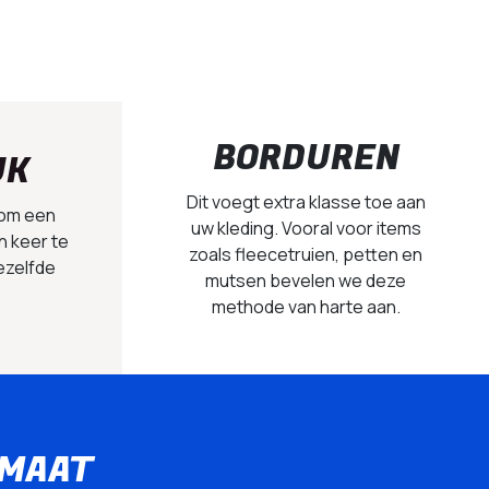
BORDUREN
UK
Dit voegt extra klasse toe aan
 om een
uw kleding. Vooral voor items
n keer te
zoals fleecetruien, petten en
ezelfde
mutsen bevelen we deze
methode van harte aan.
 MAAT