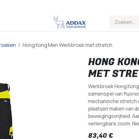
roeken
Hong Kong Men Werkbroek met stretch
HONG KON
MET STR
Werkbroek Hong Kong u
samenspel van fluore
mechanische stretch e
plaatsen maken van de
bewegingsvrijheid. Aa
verlengbare zoom. Nie
83,40
€