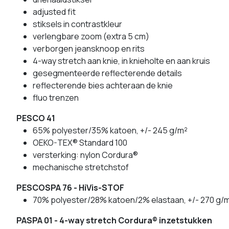
adjusted fit
stiksels in contrastkleur
verlengbare zoom (extra 5 cm)
verborgen jeansknoop en rits
4-way stretch aan knie, in knieholte en aan kruis
gesegmenteerde reflecterende details
reflecterende bies achteraan de knie
fluo trenzen
PESCO 41
65% polyester/35% katoen, +/- 245 g/m²
OEKO-TEX® Standard 100
versterking: nylon Cordura®
mechanische stretchstof
PESCOSPA 76 - HiVis-STOF
70% polyester/28% katoen/2% elastaan, +/- 270 g/
PASPA 01 - 4-way stretch Cordura® inzetstukken