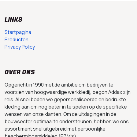
LINKS
Startpagina
Producten
Privacy Policy
OVER ONS
Opgericht in 1990 met de ambitie om bedrijven te
voorzien van hoogwaardige werkkledij, begon Addax zijn
reis. Al snel boden we gepersonaliseerde en bedrukte
kleding aan om nog beter in te spelen op de specifieke
wensen van onze klanten. Om de uitdagingen in de
bouwsector optimaal te ondersteunen, hebben we ons
assortiment snel uitgebreid met persoonlijke
beschermingsmiddelen (PBM’s).