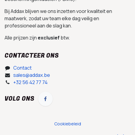
Bij Addax blijven we ons inzetten voor kwaliteit en
maatwerk, zodat uw team elke dag veilig en
professioneel aan de slag kan.
Alle prijzen zijn
exclusief
btw.
CONTACTEER ONS
Contact
sales@addax.be
+32 56 42 77 74
VOLG ONS
Cookiebeleid