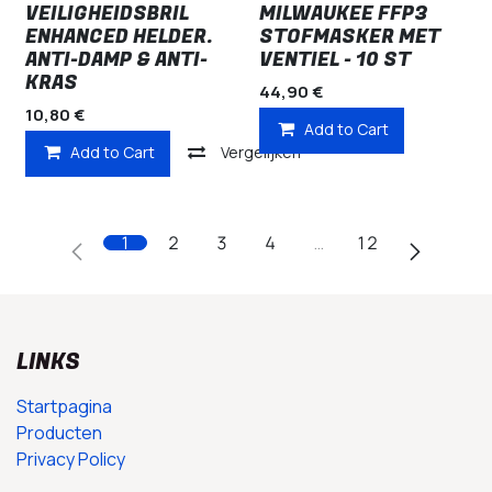
VEILIGHEIDSBRIL
MILWAUKEE FFP3
ENHANCED HELDER.
STOFMASKER MET
ANTI-DAMP & ANTI-
VENTIEL - 10 ST
KRAS
44,90
€
10,80
€
Add to Cart
Add to Cart
Vergelijken
1
2
3
4
…
12
LINKS
Startpagina
Producten
Privacy Policy