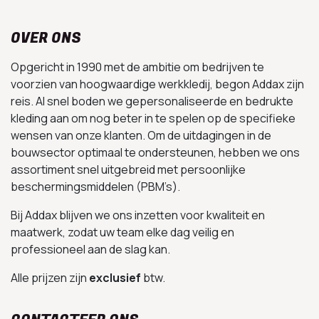
OVER ONS
Opgericht in 1990 met de ambitie om bedrijven te
voorzien van hoogwaardige werkkledij, begon Addax zijn
reis. Al snel boden we gepersonaliseerde en bedrukte
kleding aan om nog beter in te spelen op de specifieke
wensen van onze klanten. Om de uitdagingen in de
bouwsector optimaal te ondersteunen, hebben we ons
assortiment snel uitgebreid met persoonlijke
beschermingsmiddelen (PBM’s).
Bij Addax blijven we ons inzetten voor kwaliteit en
maatwerk, zodat uw team elke dag veilig en
professioneel aan de slag kan.
Alle prijzen zijn
exclusief
btw.