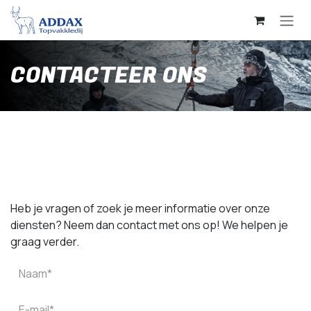
Overslaan naar inhoud
CONTACTEER ONS
Heb je vragen of zoek je meer informatie over onze
diensten? Neem dan contact met ons op! We helpen je
graag verder.