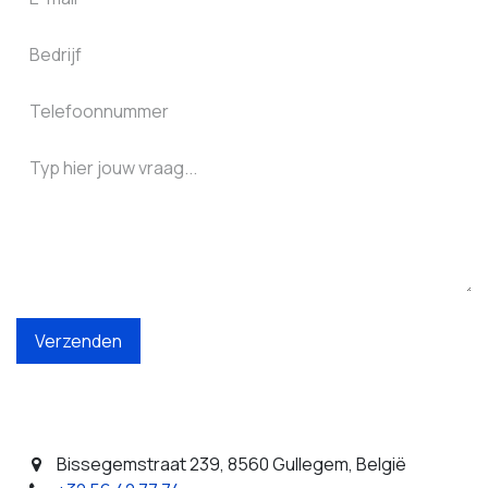
Verzenden
Bissegemstraat 239, 8560 Gullegem, België