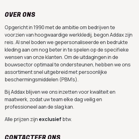
OVER ONS
Opgericht in 1990 met de ambitie om bedrijven te
voorzien van hoogwaardige werkkledij, begon Addax zijn
reis. Al snel boden we gepersonaliseerde en bedrukte
kleding aan om nog beter in te spelen op de specifieke
wensen van onze klanten. Om de uitdagingen in de
bouwsector optimaal te ondersteunen, hebben we ons
assortiment snel uitgebreid met persoonlijke
beschermingsmiddelen (PBM’s).
Bij Addax blijven we ons inzetten voor kwaliteit en
maatwerk, zodat uw team elke dag veilig en
professioneel aan de slag kan.
Alle prijzen zijn
exclusief
btw.
CONTACTEER ONS