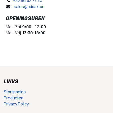
+32 56 42 77 74
sales@addax.be
OPENINGSUREN
Ma – Zat
9:00 – 12:00
Ma – Vrij
13:30-18:00
LINKS
Startpagina
Producten
Privacy Policy