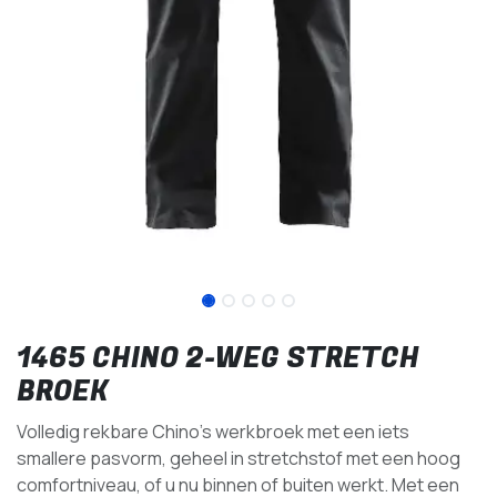
1465 CHINO 2-WEG STRETCH
BROEK
Volledig rekbare Chino's werkbroek met een iets
smallere pasvorm, geheel in stretchstof met een hoog
comfortniveau, of u nu binnen of buiten werkt. Met een