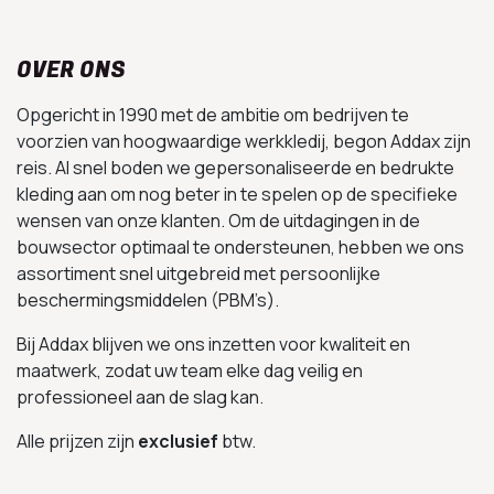
OVER ONS
Opgericht in 1990 met de ambitie om bedrijven te
voorzien van hoogwaardige werkkledij, begon Addax zijn
reis. Al snel boden we gepersonaliseerde en bedrukte
kleding aan om nog beter in te spelen op de specifieke
wensen van onze klanten. Om de uitdagingen in de
bouwsector optimaal te ondersteunen, hebben we ons
assortiment snel uitgebreid met persoonlijke
beschermingsmiddelen (PBM’s).
Bij Addax blijven we ons inzetten voor kwaliteit en
maatwerk, zodat uw team elke dag veilig en
professioneel aan de slag kan.
Alle prijzen zijn
exclusief
btw.