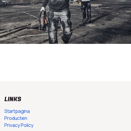
LINKS
Startpagina
Producten
Privacy Policy