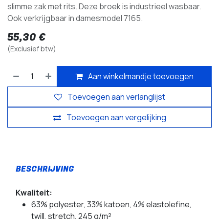
slimme zak met rits. Deze broek is industrieel wasbaar.
Ook verkrijgbaar in damesmodel 7165.
55,30
€
(Exclusief btw)
Aan winkelmandje toevoegen
Toevoegen aan verlanglijst
Toevoegen aan vergelijking
Kwaliteit:
63% polyester, 33% katoen, 4% elastolefine,
twill, stretch, 245 g/m²