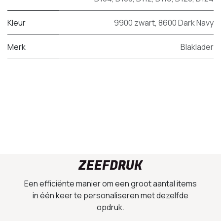
Kleur
9900 zwart
,
8600 Dark Navy
Merk
Blaklader
ZEEFDRUK
Een efficiënte manier om een groot aantal items
in één keer te personaliseren met dezelfde
opdruk.