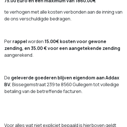
75.00 Euro en een maximum van 1860.00€
te verhogen met alle kosten verbonden aan de inning van
de ons verschuldigde bedragen.
Per
rappel
worden
15.00€ kosten voor gewone
zending, en 35.00 € voor een aangetekende zending
aangerekend.
De
geleverde goederen blijven eigendom aan Addax
BV
, Bissegemstraat 239 te 8560 Gullegem tot volledige
betaling van de betreffende facturen.
Voor alles wat niet expliciet bepaald is hierboven geldt