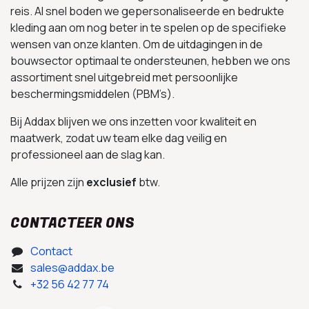
reis. Al snel boden we gepersonaliseerde en bedrukte
kleding aan om nog beter in te spelen op de specifieke
wensen van onze klanten. Om de uitdagingen in de
bouwsector optimaal te ondersteunen, hebben we ons
assortiment snel uitgebreid met persoonlijke
beschermingsmiddelen (PBM’s).
Bij Addax blijven we ons inzetten voor kwaliteit en
maatwerk, zodat uw team elke dag veilig en
professioneel aan de slag kan.
Alle prijzen zijn
exclusief
btw.
CONTACTEER ONS
Contact
sales@addax.be
+32 56 42 77 74