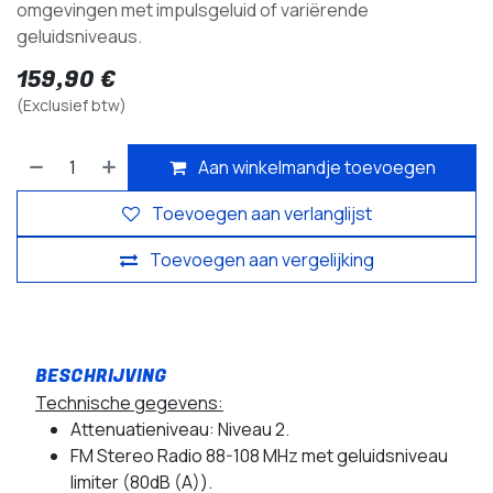
omgevingen met impulsgeluid of variërende
geluidsniveaus.
159,90
€
(Exclusief btw)
Aan winkelmandje toevoegen
Toevoegen aan verlanglijst
Toevoegen aan vergelijking
Technische gegevens:
Attenuatieniveau: Niveau 2.
FM Stereo Radio 88-108 MHz met geluidsniveau
limiter (80dB (A)).