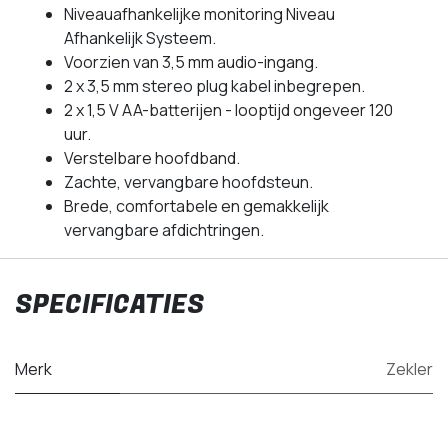
Niveauafhankelijke monitoring Niveau
Afhankelijk Systeem.
Voorzien van 3,5 mm audio-ingang.
2 x 3,5 mm stereo plug kabel inbegrepen.
2 x 1,5 V AA-batterijen - looptijd ongeveer 120
uur.
Verstelbare hoofdband.
Zachte, vervangbare hoofdsteun.
Brede, comfortabele en gemakkelijk
vervangbare afdichtringen.
SPECIFICATIES
Merk
Zekler