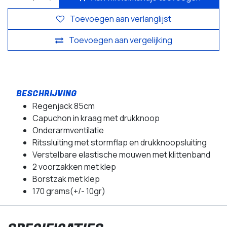
Toevoegen aan verlanglijst
Toevoegen aan vergelijking
Regenjack 85cm
Capuchon in kraag met drukknoop
Onderarmventilatie
Ritssluiting met stormflap en drukknoopsluiting
Verstelbare elastische mouwen met klittenband
2 voorzakken met klep
Borstzak met klep
170 grams(+/- 10gr)