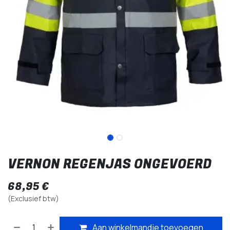
VERNON REGENJAS ONGEVOERD
68,95
€
(Exclusief btw)
Aan winkelmandje toevoegen