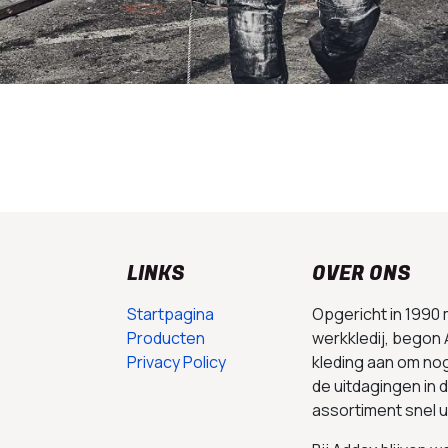
LINKS
OVER ONS
Startpagina
Opgericht in 1990
Producten
werkkledij, begon 
Privacy Policy
kleding aan om no
de uitdagingen in
assortiment snel 