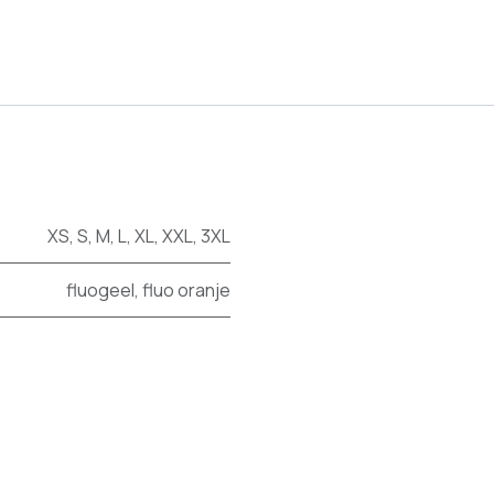
XS
,
S
,
M
,
L
,
XL
,
XXL
,
3XL
fluogeel
,
fluo oranje