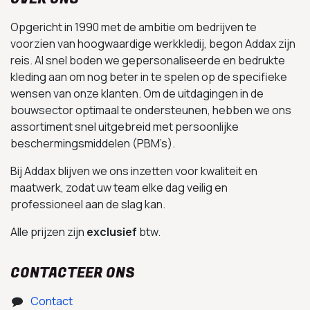
Opgericht in 1990 met de ambitie om bedrijven te
voorzien van hoogwaardige werkkledij, begon Addax zijn
reis. Al snel boden we gepersonaliseerde en bedrukte
kleding aan om nog beter in te spelen op de specifieke
wensen van onze klanten. Om de uitdagingen in de
bouwsector optimaal te ondersteunen, hebben we ons
assortiment snel uitgebreid met persoonlijke
beschermingsmiddelen (PBM’s).
Bij Addax blijven we ons inzetten voor kwaliteit en
maatwerk, zodat uw team elke dag veilig en
professioneel aan de slag kan.
Alle prijzen zijn
exclusief
btw.
CONTACTEER ONS
Contact