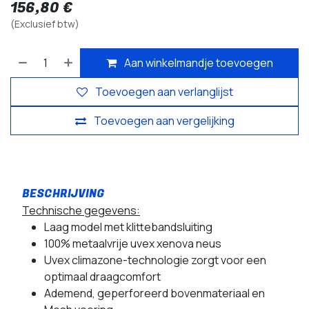
156,80
€
(Exclusief btw)
Aan winkelmandje toevoegen
Toevoegen aan verlanglijst
Toevoegen aan vergelijking
Technische gegevens:
Laag model met klittebandsluiting
100% metaalvrije uvex xenova neus
Uvex climazone-technologie zorgt voor een
optimaal draagcomfort
Ademend, geperforeerd bovenmateriaal en