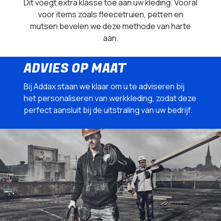
Dit voegt extra klasse toe aan uw kleding. Vooral
voor items zoals fleecetruien, petten en
mutsen bevelen we deze methode van harte
aan.
ADVIES OP MAAT
Bij Addax staan we klaar om u te adviseren bij
het personaliseren van werkkleding, zodat deze
perfect aansluit bij de uitstraling van uw bedrijf.