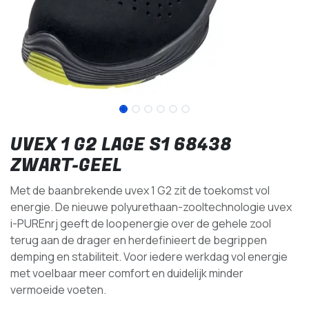
UVEX 1 G2 LAGE S1 68438
ZWART-GEEL
Met de baanbrekende uvex 1 G2 zit de toekomst vol
energie. De nieuwe polyurethaan-zooltechnologie uvex
i-PUREnrj geeft de loopenergie over de gehele zool
terug aan de drager en herdefinieert de begrippen
demping en stabiliteit. Voor iedere werkdag vol energie
met voelbaar meer comfort en duidelijk minder
vermoeide voeten.