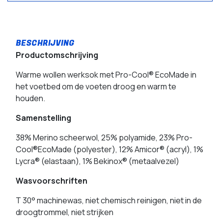
Productomschrijving
Warme wollen werksok met Pro-Cool® EcoMade in
het voetbed om de voeten droog en warm te
houden.
Samenstelling
38% Merino scheerwol, 25% polyamide, 23% Pro-
Cool®EcoMade (polyester), 12% Amicor® (acryl), 1%
Lycra® (elastaan), 1% Bekinox® (metaalvezel)
Wasvoorschriften
T 30° machinewas, niet chemisch reinigen, niet in de
droogtrommel, niet strijken