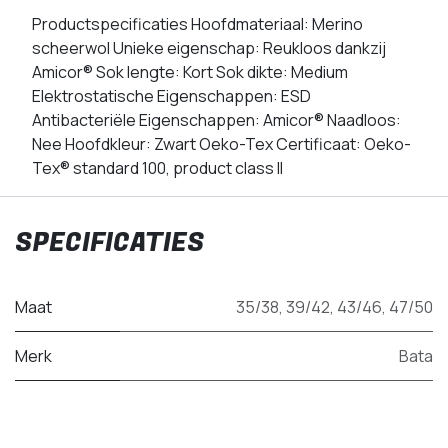
Productspecificaties Hoofdmateriaal: Merino
scheerwol Unieke eigenschap: Reukloos dankzij
Amicor® Sok lengte: Kort Sok dikte: Medium
Elektrostatische Eigenschappen: ESD
Antibacteriële Eigenschappen: Amicor® Naadloos:
Nee Hoofdkleur: Zwart Oeko-Tex Certificaat: Oeko-
Tex® standard 100, product class II
SPECIFICATIES
Maat
35/38
,
39/42
,
43/46
,
47/50
Merk
Bata