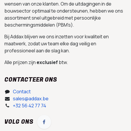
wensen van onze klanten. Om de uitdagingen in de
bouwsector optimaal te ondersteunen, hebben we ons
assortiment snel uitgebreid met persoonlijke
beschermingsmiddelen (PBM’s).
Bij Addax blijven we ons inzetten voor kwaliteit en
maatwerk, zodat uw team elke dag veilig en
professioneel aan de slag kan.
Alle prijzen zijn
exclusief
btw.
CONTACTEER ONS
Contact
sales@addax.be
+32 56 42 77 74
VOLG ONS