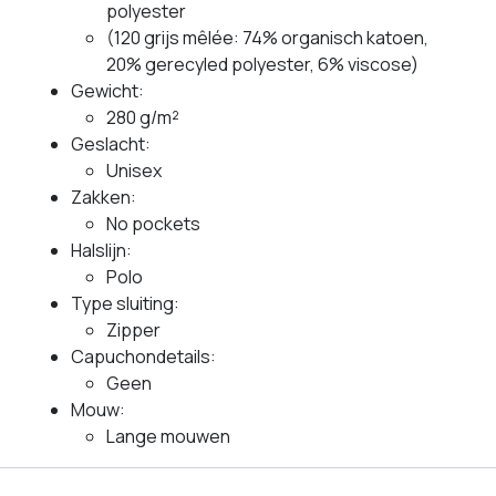
polyester
(120 grijs mêlée: 74% organisch katoen,
20% gerecyled polyester, 6% viscose)
Gewicht:
280 g/m²
Geslacht:
Unisex
Zakken:
No pockets
Halslijn:
Polo
Type sluiting:
Zipper
Capuchondetails:
Geen
Mouw:
Lange mouwen