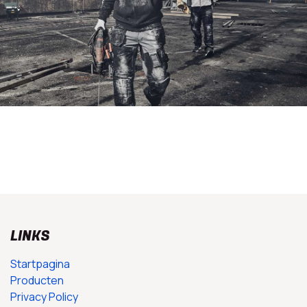
LINKS
Startpagina
Producten
Privacy Policy