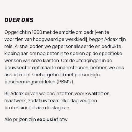
OVER ONS
Opgericht in 1990 met de ambitie om bedrijven te
voorzien van hoogwaardige werkkledij, begon Addax zijn
reis. Al snel boden we gepersonaliseerde en bedrukte
kleding aan om nog beter in te spelen op de specifieke
wensen van onze klanten. Om de uitdagingen in de
bouwsector optimaal te ondersteunen, hebben we ons
assortiment snel uitgebreid met persoonlijke
beschermingsmiddelen (PBM’s).
Bij Addax blijven we ons inzetten voor kwaliteit en
maatwerk, zodat uw team elke dag veilig en
professioneel aan de slag kan.
Alle prijzen zijn
exclusief
btw.