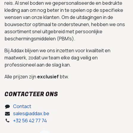
reis. Al snel boden we gepersonaliseerde en bedrukte
kleding aan om nog beter in te spelen op de specifieke
wensen van onze klanten. Om de uitdagingen in de
bouwsector optimaal te ondersteunen, hebben we ons
assortiment snel uitgebreid met persoonlijke
beschermingsmiddelen (PBM’s).
Bij Addax blijven we ons inzetten voor kwaliteit en
maatwerk, zodat uw team elke dag veilig en
professioneel aan de slag kan.
Alle prijzen zijn
exclusief
btw.
CONTACTEER ONS
Contact
sales@addax.be
+32 56 42 77 74