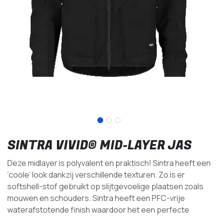
SINTRA VIVID® MID-LAYER JAS
Deze midlayer is polyvalent en praktisch! Sintra heeft een
‘coole’ look dankzij verschillende texturen. Zo is er
softshell-stof gebruikt op slijtgevoelige plaatsen zoals
mouwen en schouders. Sintra heeft een PFC-vrije
waterafstotende finish waardoor het een perfecte