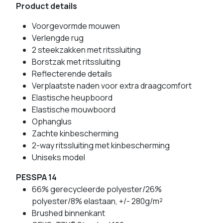
Product details
Voorgevormde mouwen
Verlengde rug
2 steekzakken met ritssluiting
Borstzak met ritssluiting
Reflecterende details
Verplaatste naden voor extra draagcomfort
Elastische heupboord
Elastische mouwboord
Ophanglus
Zachte kinbescherming
2-way ritssluiting met kinbescherming
Uniseks model
PESSPA 14
66% gerecycleerde polyester/26%
polyester/8% elastaan, +/- 280g/m²
Brushed binnenkant