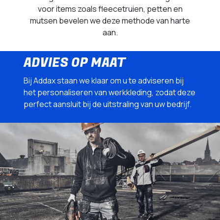
voor items zoals fleecetruien, petten en
mutsen bevelen we deze methode van harte
aan.
ADVIES OP MAAT
Bij Addax staan we klaar om u te adviseren bij
het personaliseren van werkkleding, zodat deze
perfect aansluit bij de uitstraling van uw bedrijf.