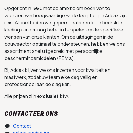
Opgericht in 1990 met de ambitie om bedrijven te
voorzien van hoogwaardige werkkledij, begon Addax zijn
reis. Al snel boden we gepersonaliseerde en bedrukte
kleding aan om nog beter in te spelen op de specifieke
wensen van onze klanten. Om de uitdagingen in de
bouwsector optimaal te ondersteunen, hebben we ons
assortiment snel uitgebreid met persoonlijke
beschermingsmiddelen (PBM’s).
Bij Addax blijven we ons inzetten voor kwaliteit en
maatwerk, zodat uw team elke dag veilig en
professioneel aan de slag kan.
Alle prijzen zijn
exclusief
btw.
CONTACTEER ONS
Contact