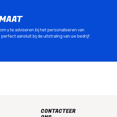
 MAAT
 om u te adviseren bij het personaliseren van
erfect aansluit bij de uitstraling van uw bedrijf.
CONTACTEER