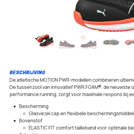
De atletische MOTION PWR-modellen combineren ultieme
De tussenzool van innovatief PWR.FOAM®, de nieuwste on
performance running, zorgt voor maximale respons bij ee
Bescherming
Glasvezel cap en flexibele beschermingsmiddel
Bovenstof
ELASTIC FIT comfort tailleband voor optimale b