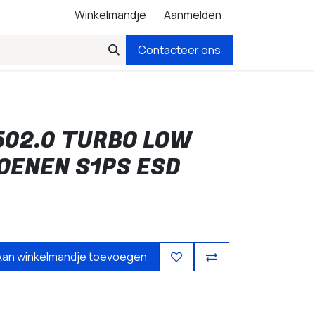
Winkelmandje
Aanmelden
Contacteer ons
502.0 TURBO LOW
ENEN S1PS ESD
Aan winkelmandje toevoegen