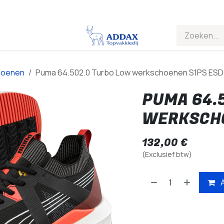
choenen
Puma 64.502.0 Turbo Low werkschoenen S1PS ESD
PUMA 64.
WERKSCHO
132,00
€
(Exclusief btw)