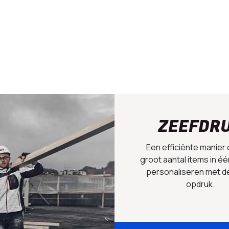
ZEEFDR
Een efficiënte manier
groot aantal items in éé
personaliseren met d
opdruk.