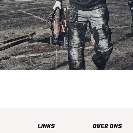
LINKS
OVER ONS