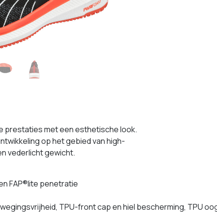
 prestaties met een esthetische look.
twikkeling op het gebied van high-
n vederlicht gewicht.
en FAP®lite penetratie
ewegingsvrijheid, TPU-front cap en hiel bescherming, TPU oog