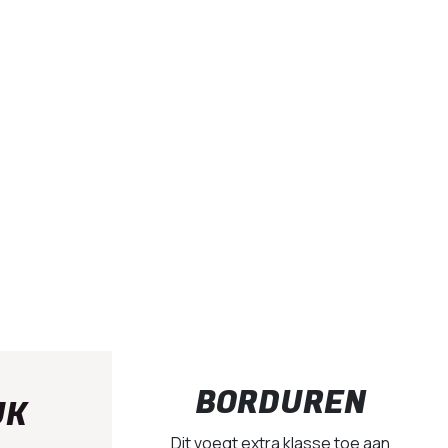
BORDUREN
UK
Dit voegt extra klasse toe aan