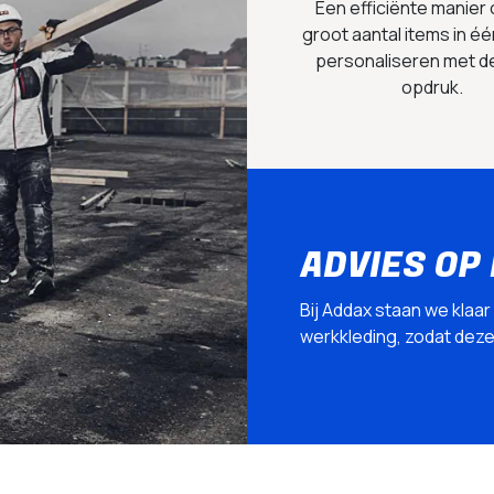
Een efficiënte manier
groot aantal items in éé
personaliseren met d
opdruk.
ADVIES OP
Bij Addax staan we klaar
werkkleding, zodat deze p