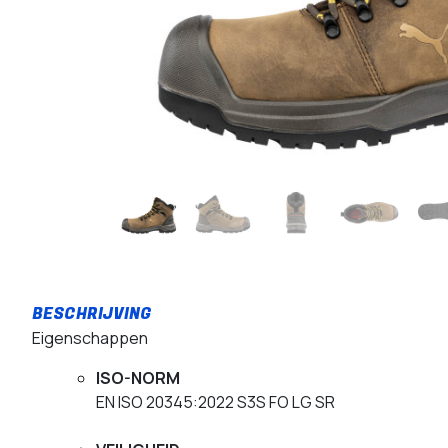
Eigenschappen
ISO-NORM
EN ISO 20345:2022 S3S FO LG SR