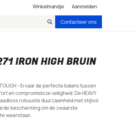
Winkelmandje
Aanmelden
Contacteer ons
71 IRON HIGH BRUIN
UGH - Ervaar de perfecte balans tussen
mfort en compromisloze veiligheid. De HEAVY
naadloos robuuste duurzaamheid met stijlvol
arde bescherming om de zwaarste
te weerstaan.