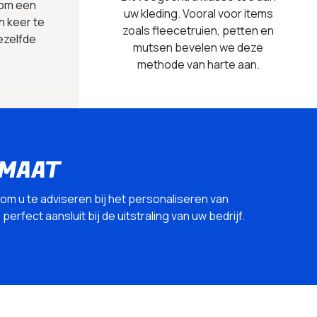
 om een
uw kleding. Vooral voor items
n keer te
zoals fleecetruien, petten en
ezelfde
mutsen bevelen we deze
methode van harte aan.
 MAAT
 om u te adviseren bij het personaliseren van
erfect aansluit bij de uitstraling van uw bedrijf.