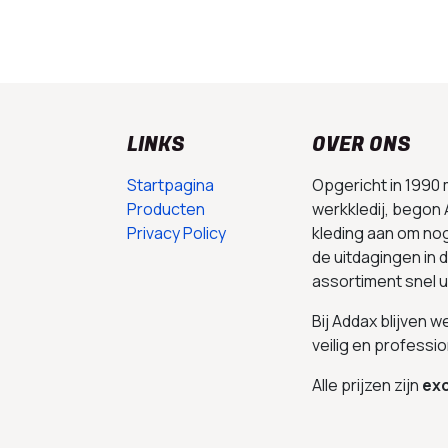
LINKS
OVER ONS
Startpagina
Opgericht in 1990
Producten
werkkledij, begon 
Privacy Policy
kleding aan om no
de uitdagingen in
assortiment snel 
Bij Addax blijven 
veilig en professio
Alle prijzen zijn
exc