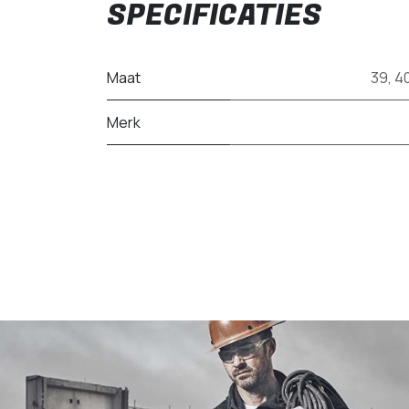
SPECIFICATIES
Maat
39
,
4
Merk