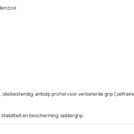
ddenzool
iebestendig, antislip profiel voor verbeterde grip (zelfrein
stabiliteit en bescherming, laddergrip.