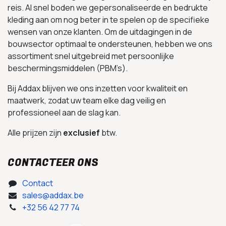
reis. Al snel boden we gepersonaliseerde en bedrukte
kleding aan om nog beter in te spelen op de specifieke
wensen van onze klanten. Om de uitdagingen in de
bouwsector optimaal te ondersteunen, hebben we ons
assortiment snel uitgebreid met persoonlijke
beschermingsmiddelen (PBM’s).
Bij Addax blijven we ons inzetten voor kwaliteit en
maatwerk, zodat uw team elke dag veilig en
professioneel aan de slag kan.
Alle prijzen zijn
exclusief
btw.
CONTACTEER ONS
Contact
sales@addax.be
+32 56 42 77 74