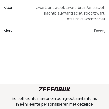
Kleur
zwart
,
antraciet/zwart
,
bruin/antraciet
,
nachtblauw/antraciet
,
rood/zwart
,
azuurblauw/antraciet
Merk
Dassy
ZEEFDRUK
Een efficiënte manier om een groot aantal items
in één keer te personaliseren met dezelfde