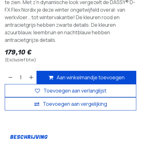
te zien. Met z’n dynamische look vergezelt de DASSY® D-
FX Flex Nordix je deze winter ongetwijfeld overal: van
werkvloer… tot wintervakantie! De kleuren rood en
antracietgrijs hebben zwarte details. De kleuren
azuurblauw, leembruin en nachtblauw hebben
antracietgrijze details.
179,10
€
(Exclusief btw)
Aan winkelmandje toevoegen
Toevoegen aan verlanglijst
Toevoegen aan vergelijking