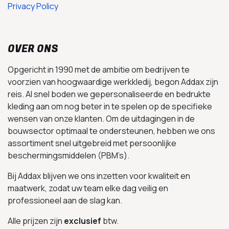
Privacy Policy
OVER ONS
Opgericht in 1990 met de ambitie om bedrijven te
voorzien van hoogwaardige werkkledij, begon Addax zijn
reis. Al snel boden we gepersonaliseerde en bedrukte
kleding aan om nog beter in te spelen op de specifieke
wensen van onze klanten. Om de uitdagingen in de
bouwsector optimaal te ondersteunen, hebben we ons
assortiment snel uitgebreid met persoonlijke
beschermingsmiddelen (PBM’s).
Bij Addax blijven we ons inzetten voor kwaliteit en
maatwerk, zodat uw team elke dag veilig en
professioneel aan de slag kan.
Alle prijzen zijn
exclusief
btw.