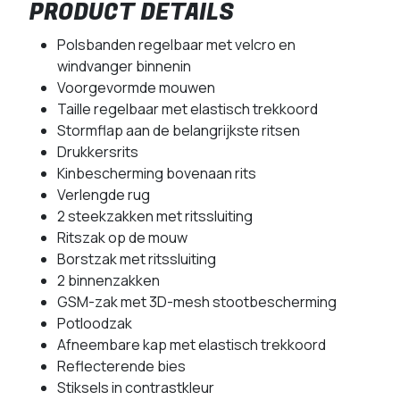
PRODUCT DETAILS
Polsbanden regelbaar met velcro en
windvanger binnenin
Voorgevormde mouwen
Taille regelbaar met elastisch trekkoord
Stormflap aan de belangrijkste ritsen
Drukkersrits
Kinbescherming bovenaan rits
Verlengde rug
2 steekzakken met ritssluiting
Ritszak op de mouw
Borstzak met ritssluiting
2 binnenzakken
GSM-zak met 3D-mesh stootbescherming
Potloodzak
Afneembare kap met elastisch trekkoord
Reflecterende bies
Stiksels in contrastkleur