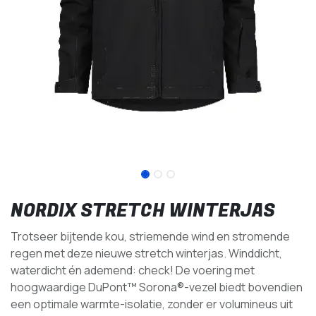
NORDIX STRETCH WINTERJAS
Trotseer bijtende kou, striemende wind en stromende
regen met deze nieuwe stretch winterjas. Winddicht,
waterdicht én ademend: check! De voering met
hoogwaardige DuPont™ Sorona®-vezel biedt bovendien
een optimale warmte-isolatie, zonder er volumineus uit