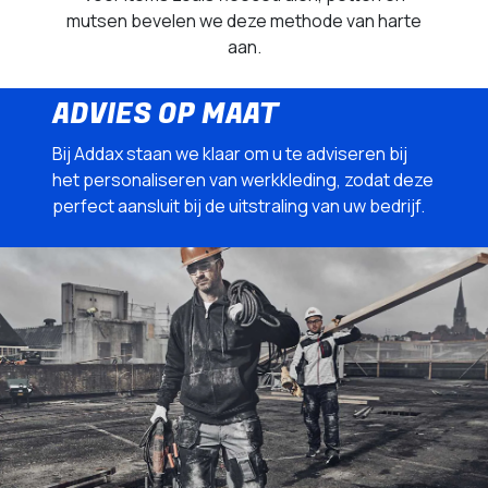
mutsen bevelen we deze methode van harte
aan.
ADVIES OP MAAT
Bij Addax staan we klaar om u te adviseren bij
het personaliseren van werkkleding, zodat deze
perfect aansluit bij de uitstraling van uw bedrijf.