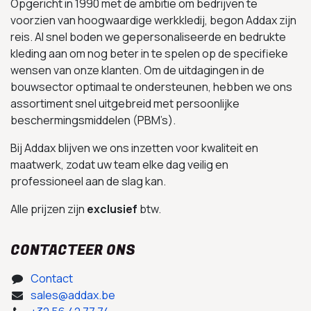
Opgericht in 1990 met de ambitie om bedrijven te
voorzien van hoogwaardige werkkledij, begon Addax zijn
reis. Al snel boden we gepersonaliseerde en bedrukte
kleding aan om nog beter in te spelen op de specifieke
wensen van onze klanten. Om de uitdagingen in de
bouwsector optimaal te ondersteunen, hebben we ons
assortiment snel uitgebreid met persoonlijke
beschermingsmiddelen (PBM’s).
Bij Addax blijven we ons inzetten voor kwaliteit en
maatwerk, zodat uw team elke dag veilig en
professioneel aan de slag kan.
Alle prijzen zijn
exclusief
btw.
CONTACTEER ONS
Contact
sales@addax.be