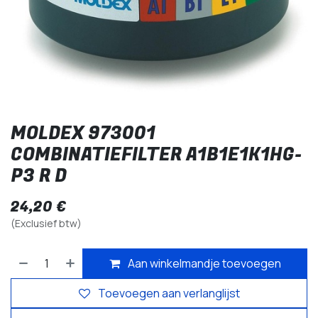
MOLDEX 973001
COMBINATIEFILTER A1B1E1K1HG-
P3 R D
24,20
€
(Exclusief btw)
Aan winkelmandje toevoegen
Toevoegen aan verlanglijst