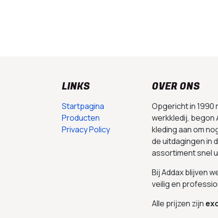
LINKS
OVER ONS
Startpagina
Opgericht in 1990
Producten
werkkledij, begon 
Privacy Policy
kleding aan om no
de uitdagingen in
assortiment snel 
Bij Addax blijven 
veilig en professio
Alle prijzen zijn
exc