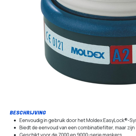
Eenvoudig in gebruik door het Moldex EasyLock®-Sy
Biedt de eenvoud van een combinatiefilter, maar zij
Geschikt voor de 7000 en 9000-serie maskers.