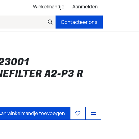
Winkelmandje
Aanmelden
Contacteer ons
23001
EFILTER A2-P3 R
Aan winkelmandje toevoegen