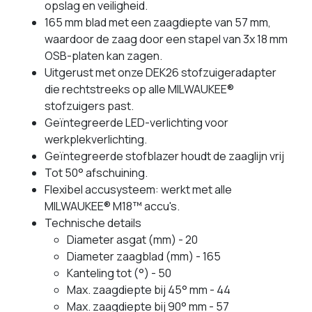
opslag en veiligheid.
165 mm blad met een zaagdiepte van 57 mm,
waardoor de zaag door een stapel van 3x 18 mm
OSB-platen kan zagen.
Uitgerust met onze DEK26 stofzuigeradapter
die rechtstreeks op alle MILWAUKEE®
stofzuigers past.
Geïntegreerde LED-verlichting voor
werkplekverlichting.
Geïntegreerde stofblazer houdt de zaaglijn vrij
Tot 50° afschuining.
Flexibel accusysteem: werkt met alle
MILWAUKEE® M18™ accu's.
Technische details
Diameter asgat (mm) - 20
Diameter zaagblad (mm) - 165
Kanteling tot (°) - 50
Max. zaagdiepte bij 45° mm - 44
Max. zaagdiepte bij 90° mm - 57