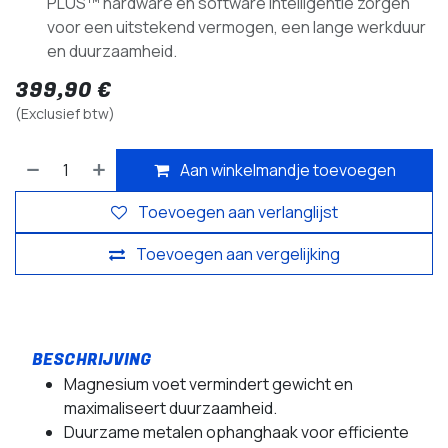
PLUS™ hardware en software intelligentie zorgen
voor een uitstekend vermogen, een lange werkduur
en duurzaamheid.
399,90
€
(Exclusief btw)
Aan winkelmandje toevoegen
Toevoegen aan verlanglijst
Toevoegen aan vergelijking
Magnesium voet vermindert gewicht en
maximaliseert duurzaamheid.
Duurzame metalen ophanghaak voor efficiente