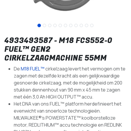
4933493587 - M18 FCS552-0
FUEL™ GEN2
CIRKELZAAGMACHINE 55MM
De
M18 FUEL™
cirkelzaag levert het vermogen om te
zagen met dezelfde kracht als een gelijkwaardige
gesnoerde cirkelzaag, met de mogelijkheid om 200
stukken dennenhout van 90 mm x 45 mm te zagen
met één 3,0 Ah HIGH OUTPUT™ accu.
Het DNA van ons FUEL™ platform herdefinieert het
evenwicht van snoerloze technologieën.
MILWAUKEE®'s POWERSTATE™ koolborstelloze
motor, REDLITHIUM™ accu technologie en REDLINK