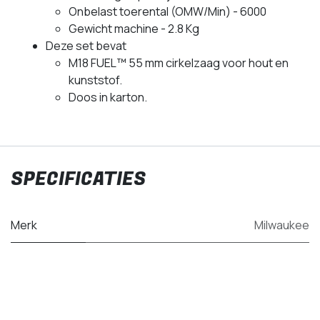
Onbelast toerental (OMW/Min) - 6000
Gewicht machine - 2.8 Kg
Deze set bevat
M18 FUEL™ 55 mm cirkelzaag voor hout en
kunststof.
Doos in karton.
SPECIFICATIES
Merk
Milwaukee