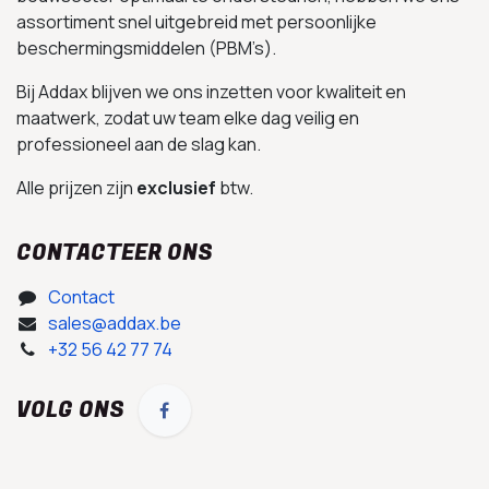
assortiment snel uitgebreid met persoonlijke
beschermingsmiddelen (PBM’s).
Bij Addax blijven we ons inzetten voor kwaliteit en
maatwerk, zodat uw team elke dag veilig en
professioneel aan de slag kan.
Alle prijzen zijn
exclusief
btw.
CONTACTEER ONS
Contact
sales@addax.be
+32 56 42 77 74
VOLG ONS