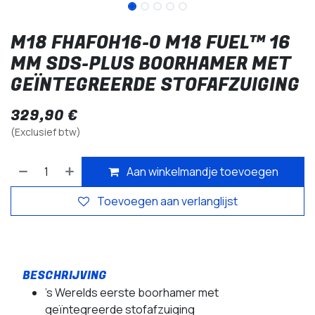
M18 FHAFOH16-0 M18 FUEL™ 16
MM SDS-PLUS BOORHAMER MET
GEÏNTEGREERDE STOFAFZUIGING
329,90
€
(Exclusief btw)
Aan winkelmandje toevoegen
Toevoegen aan verlanglijst
's Werelds eerste boorhamer met
geïntegreerde stofafzuiging