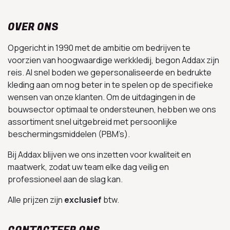
OVER ONS
Opgericht in 1990 met de ambitie om bedrijven te
voorzien van hoogwaardige werkkledij, begon Addax zijn
reis. Al snel boden we gepersonaliseerde en bedrukte
kleding aan om nog beter in te spelen op de specifieke
wensen van onze klanten. Om de uitdagingen in de
bouwsector optimaal te ondersteunen, hebben we ons
assortiment snel uitgebreid met persoonlijke
beschermingsmiddelen (PBM’s).
Bij Addax blijven we ons inzetten voor kwaliteit en
maatwerk, zodat uw team elke dag veilig en
professioneel aan de slag kan.
Alle prijzen zijn
exclusief
btw.