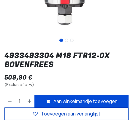
4933493304 M18 FTR12-0X
BOVENFREES
509,90
€
(Exclusief btw)
Aan winkelmandje toevoegen
Toevoegen aan verlanglijst