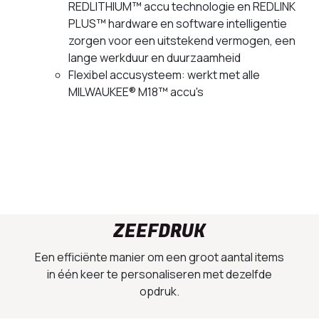
REDLITHIUM™ accu technologie en REDLINK
PLUS™ hardware en software intelligentie
zorgen voor een uitstekend vermogen, een
lange werkduur en duurzaamheid
Flexibel accusysteem: werkt met alle
MILWAUKEE® M18™ accu's
ZEEFDRUK
Een efficiënte manier om een groot aantal items
in één keer te personaliseren met dezelfde
opdruk.