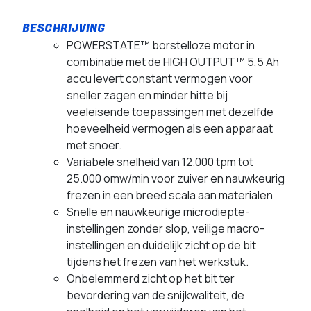
POWERSTATE™ borstelloze motor in
combinatie met de HIGH OUTPUT™ 5,5 Ah
accu levert constant vermogen voor
sneller zagen en minder hitte bij
veeleisende toepassingen met dezelfde
hoeveelheid vermogen als een apparaat
met snoer.
Variabele snelheid van 12.000 tpm tot
25.000 omw/min voor zuiver en nauwkeurig
frezen in een breed scala aan materialen
Snelle en nauwkeurige microdiepte-
instellingen zonder slop, veilige macro-
instellingen en duidelijk zicht op de bit
tijdens het frezen van het werkstuk.
Onbelemmerd zicht op het bit ter
bevordering van de snijkwaliteit, de