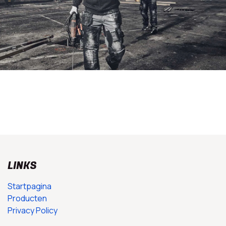
LINKS
Startpagina
Producten
Privacy Policy