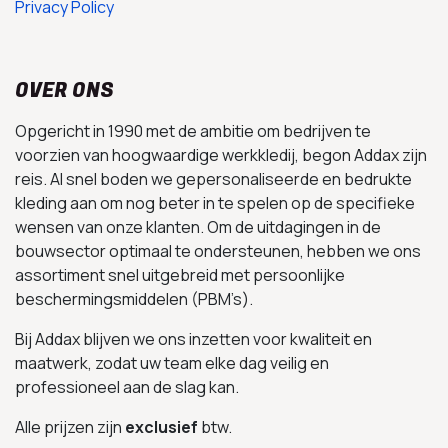
Privacy Policy
OVER ONS
Opgericht in 1990 met de ambitie om bedrijven te
voorzien van hoogwaardige werkkledij, begon Addax zijn
reis. Al snel boden we gepersonaliseerde en bedrukte
kleding aan om nog beter in te spelen op de specifieke
wensen van onze klanten. Om de uitdagingen in de
bouwsector optimaal te ondersteunen, hebben we ons
assortiment snel uitgebreid met persoonlijke
beschermingsmiddelen (PBM’s).
Bij Addax blijven we ons inzetten voor kwaliteit en
maatwerk, zodat uw team elke dag veilig en
professioneel aan de slag kan.
Alle prijzen zijn
exclusief
btw.