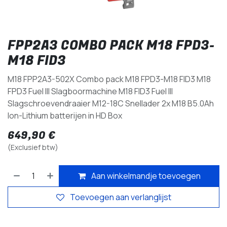
FPP2A3 COMBO PACK M18 FPD3-
M18 FID3
M18 FPP2A3-502X Combo pack M18 FPD3-M18 FID3 M18
FPD3 Fuel III Slagboormachine M18 FID3 Fuel III
Slagschroevendraaier M12-18C Snellader 2x M18 B5.0Ah
Ion-Lithium batterijen in HD Box
649,90
€
(Exclusief btw)
Aan winkelmandje toevoegen
Toevoegen aan verlanglijst