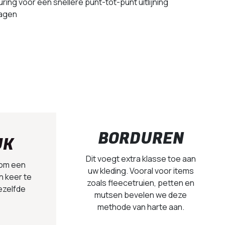
ring voor een snellere punt-tot-punt uitlijning
ragen
BORDUREN
UK
Dit voegt extra klasse toe aan
 om een
uw kleding. Vooral voor items
n keer te
zoals fleecetruien, petten en
ezelfde
mutsen bevelen we deze
methode van harte aan.