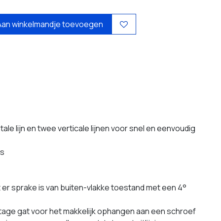
Aan winkelmandje toevoegen
ale lijn en twee verticale lijnen voor snel en eenvoudig
rs
er sprake is van buiten-vlakke toestand met een 4°
age gat voor het makkelijk ophangen aan een schroef