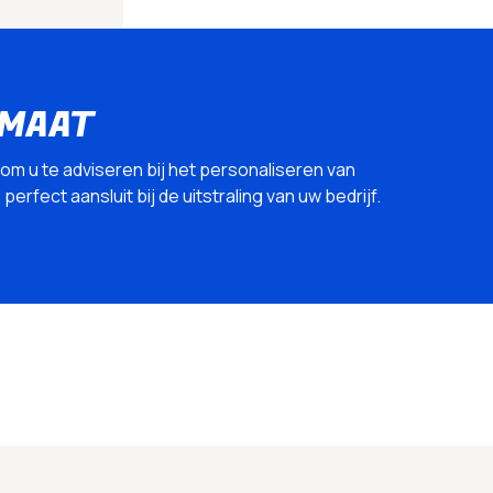
 MAAT
 om u te adviseren bij het personaliseren van
erfect aansluit bij de uitstraling van uw bedrijf.