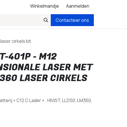
Winkelmandje
Aanmelden
Contacteer ons
ser cirkels kit.
T-401P - M12
NSIONALE LASER MET
360 LASER CIRKELS
atterij + C12 C Lader + . HIVIST, LLD50, LM360,