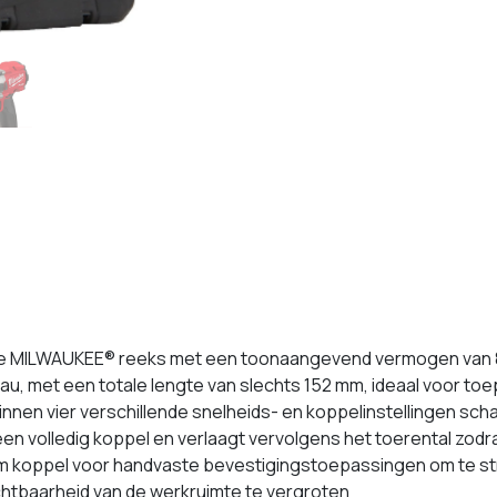
n de MILWAUKEE® reeks met een toonaangevend vermogen van 
au, met een totale lengte van slechts 152 mm, ideaal voor toe
en vier verschillende snelheids- en koppelinstellingen schak
een volledig koppel en verlaagt vervolgens het toerental zodr
 Nm koppel voor handvaste bevestigingstoepassingen om te s
chtbaarheid van de werkruimte te vergroten