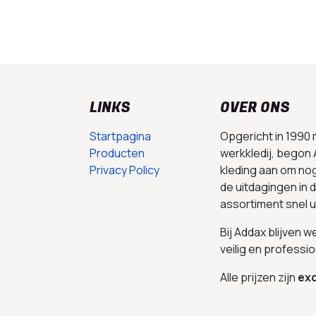
LINKS
OVER ONS
Startpagina
Opgericht in 1990
Producten
werkkledij, begon 
Privacy Policy
kleding aan om no
de uitdagingen in
assortiment snel 
Bij Addax blijven 
veilig en professio
Alle prijzen zijn
exc