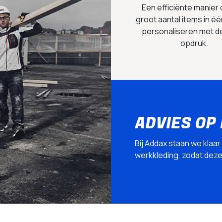
Een efficiënte manier
groot aantal items in éé
personaliseren met d
opdruk.
ADVIES OP
Bij Addax staan we klaar
werkkleding, zodat deze p