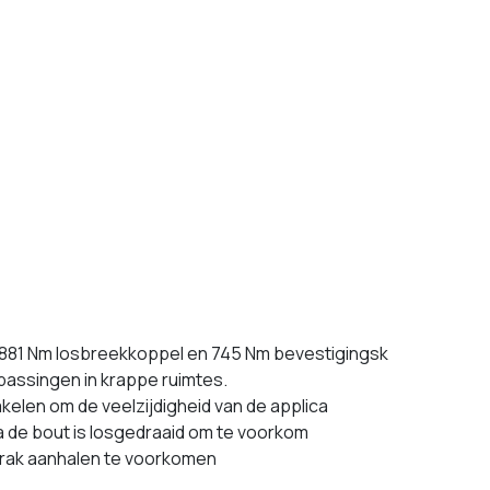
881 Nm losbreekkoppel en 745 Nm bevestigingsk
passingen in krappe ruimtes.
elen om de veelzijdigheid van de applica
a de bout is losgedraaid om te voorkom
trak aanhalen te voorkomen