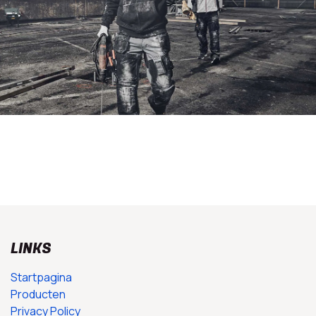
LINKS
Startpagina
Producten
Privacy Policy