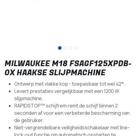
MILWAUKEE M18 FSAGF125XPDB-
0X HAAKSE SLIJPMACHINE
Ontwerp met vlakke kop - toepasbaar tot wel 42°.
Levert prestaties vergelijkbaar met een 1200 W
slijpmachine.
RAPIDSTOP™ schijfrem remt de schijf binnen 2
seconden af voor een verbeterde bescherming van
de gebruiker.
Niet-vergrendelbare veiligheidsschakelaar met line-
lock-out functie om automatisch opstarten te