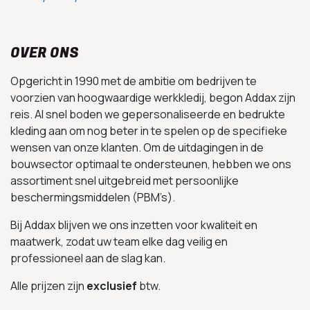
OVER ONS
Opgericht in 1990 met de ambitie om bedrijven te
voorzien van hoogwaardige werkkledij, begon Addax zijn
reis. Al snel boden we gepersonaliseerde en bedrukte
kleding aan om nog beter in te spelen op de specifieke
wensen van onze klanten. Om de uitdagingen in de
bouwsector optimaal te ondersteunen, hebben we ons
assortiment snel uitgebreid met persoonlijke
beschermingsmiddelen (PBM’s).
Bij Addax blijven we ons inzetten voor kwaliteit en
maatwerk, zodat uw team elke dag veilig en
professioneel aan de slag kan.
Alle prijzen zijn
exclusief
btw.