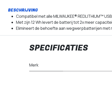
Compatibel met alle MILWAUKEE® REDLITHIUM™ USB
Met zijn 12 Wh levert de batterij tot 2x meer capacit
Elimineert de behoefte aan wegwerpbatterijen met m
SPECIFICATIES
Merk