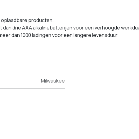
 oplaadbare producten.
eit dan drie AAA alkalinebatterijen voor een verhoogde werkduu
eer dan 1000 ladingen voor een langere levensduur.
Milwaukee