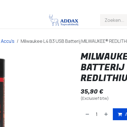
Accu's
Milwaukee L4 B3 USB Batterij MILWAUKEE® REDLITH
MILWAUKE
BATTERIJ
REDLITHI
35,90
€
(Exclusief btw)