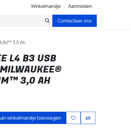
Winkelmandje
Aanmelden
Contacteer ons
IUM™ 3,0 Ah
E L4 B3 USB
 MILWAUKEE®
UM™ 3,0 AH
Aan winkelmandje toevoegen