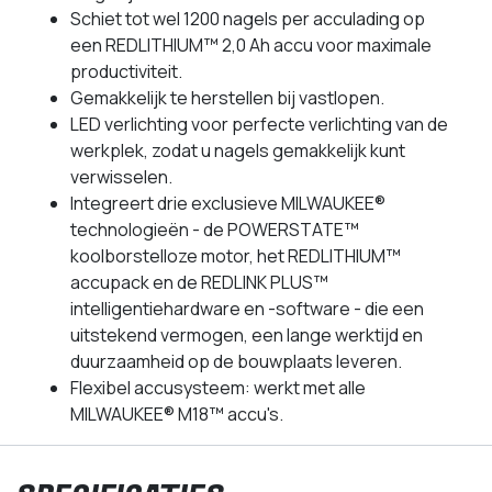
Schiet tot wel 1200 nagels per acculading op
een REDLITHIUM™ 2,0 Ah accu voor maximale
productiviteit.
Gemakkelijk te herstellen bij vastlopen.
LED verlichting voor perfecte verlichting van de
werkplek, zodat u nagels gemakkelijk kunt
verwisselen.
Integreert drie exclusieve MILWAUKEE®
technologieën - de POWERSTATE™
koolborstelloze motor, het REDLITHIUM™
accupack en de REDLINK PLUS™
intelligentiehardware en -software - die een
uitstekend vermogen, een lange werktijd en
duurzaamheid op de bouwplaats leveren.
Flexibel accusysteem: werkt met alle
MILWAUKEE® M18™ accu's.