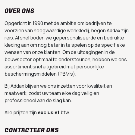
OVER ONS
Opgericht in 1990 met de ambitie om bedrijven te
voorzien van hoogwaardige werkkledij, begon Addax zijn
reis. Al snel boden we gepersonaliseerde en bedrukte
kleding aan om nog beter in te spelen op de specifieke
wensen van onze klanten. Om de uitdagingen in de
bouwsector optimaal te ondersteunen, hebben we ons
assortiment snel uitgebreid met persoonlijke
beschermingsmiddelen (PBM’s).
Bij Addax blijven we ons inzetten voor kwaliteit en
maatwerk, zodat uw team elke dag veilig en
professioneel aan de slag kan.
Alle prijzen zijn
exclusief
btw.
CONTACTEER ONS