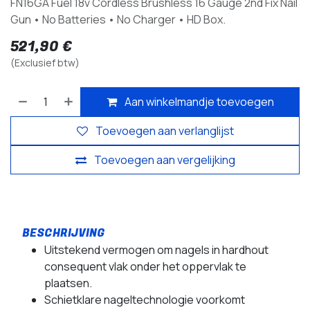
FN16GA Fuel 18v Cordless Brushless 16 Gauge 2nd Fix Nail
Gun • No Batteries • No Charger • HD Box.
521,90
€
(Exclusief btw)
Aan winkelmandje toevoegen
Toevoegen aan verlanglijst
Toevoegen aan vergelijking
Uitstekend vermogen om nagels in hardhout
consequent vlak onder het oppervlak te
plaatsen.
Schietklare nageltechnologie voorkomt