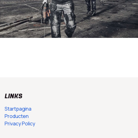
LINKS
Startpagina
Producten
Privacy Policy