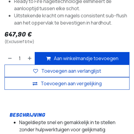
Ready to Fire nageltechnologie elimineert de
aanlooptijd tussen elke schot.
Uitstekende kracht om nagels consistent sub-flush
aan het oppervlak te bevestigen in hardhout.
647,90
€
(Exclusief btw)
Aan winkelmandje toevoegen
Toevoegen aan verlanglijst
Toevoegen aan vergelijking
Nageldiepte snel en gemakkelijk in te stellen
zonder hulpwerktuigen voor gelijkmatig