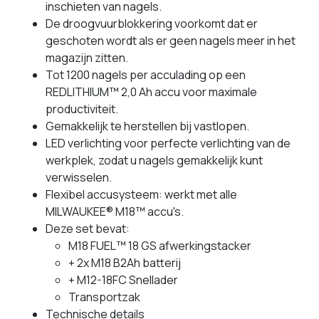
inschieten van nagels.
De droogvuurblokkering voorkomt dat er
geschoten wordt als er geen nagels meer in het
magazijn zitten.
Tot 1200 nagels per acculading op een
REDLITHIUM™ 2,0 Ah accu voor maximale
productiviteit.
Gemakkelijk te herstellen bij vastlopen.
LED verlichting voor perfecte verlichting van de
werkplek, zodat u nagels gemakkelijk kunt
verwisselen.
Flexibel accusysteem: werkt met alle
MILWAUKEE® M18™ accu's.
Deze set bevat:
M18 FUEL™ 18 GS afwerkingstacker
+ 2x M18 B2Ah batterij
+ M12-18FC Snellader
Transportzak
Technische details