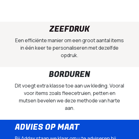
ZEEFDRUK
Een efficiënte manier om een groot aantal items
in één keer te personaliseren met dezelfde
opdruk.
BORDUREN
Dit voegt extra klasse toe aan uw kleding. Vooral
voor items zoals fleecetruien, petten en
mutsen bevelen we deze methode van harte
aan.
ADVIES OP MAAT
Bij Addax staan we klaar om u te adviseren bij