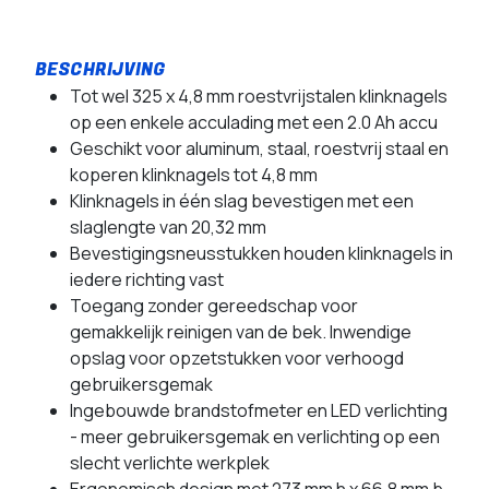
Tot wel 325 x 4,8 mm roestvrijstalen klinknagels
op een enkele acculading met een 2.0 Ah accu
Geschikt voor aluminum, staal, roestvrij staal en
koperen klinknagels tot 4,8 mm
Klinknagels in één slag bevestigen met een
slaglengte van 20,32 mm
Bevestigingsneusstukken houden klinknagels in
iedere richting vast
Toegang zonder gereedschap voor
gemakkelijk reinigen van de bek. Inwendige
opslag voor opzetstukken voor verhoogd
gebruikersgemak
Ingebouwde brandstofmeter en LED verlichting
- meer gebruikersgemak en verlichting op een
slecht verlichte werkplek
Ergonomisch design met 273 mm h x 66,8 mm b -