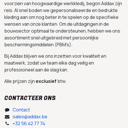
voorzien van hoogwaardige werkkledij, begon Addax zijn
reis. Al snel boden we gepersonaliseerde en bedrukte
kleding aan om nog beter in te spelen op de specifieke
wensen van onze klanten. Om de uitdagingen in de
bouwsector optimaal te ondersteunen, hebben we ons
assortiment snel uitgebreid met persoonlijke
beschermingsmiddelen (PBM’s).
Bij Addax blijven we ons inzetten voor kwaliteit en
maatwerk, zodat uw team elke dag veilig en
professioneel aan de slag kan.
Alle prijzen zijn
exclusief
btw.
CONTACTEER ONS
Contact
sales@addax.be
+32 56 42 77 74