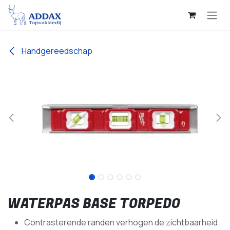
Overslaan naar inhoud
Handgereedschap
WATERPAS BASE TORPEDO
Contrasterende randen verhogen de zichtbaarheid