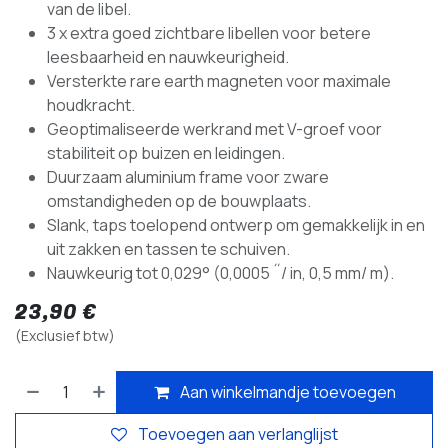
van de libel.
3 x extra goed zichtbare libellen voor betere
leesbaarheid en nauwkeurigheid.
Versterkte rare earth magneten voor maximale
houdkracht.
Geoptimaliseerde werkrand met V-groef voor
stabiliteit op buizen en leidingen.
Duurzaam aluminium frame voor zware
omstandigheden op de bouwplaats.
Slank, taps toelopend ontwerp om gemakkelijk in en
uit zakken en tassen te schuiven.
Nauwkeurig tot 0,029° (0,0005 ˝/ in, 0,5 mm/ m).
23,90
€
(Exclusief btw)
Aan winkelmandje toevoegen
Toevoegen aan verlanglijst