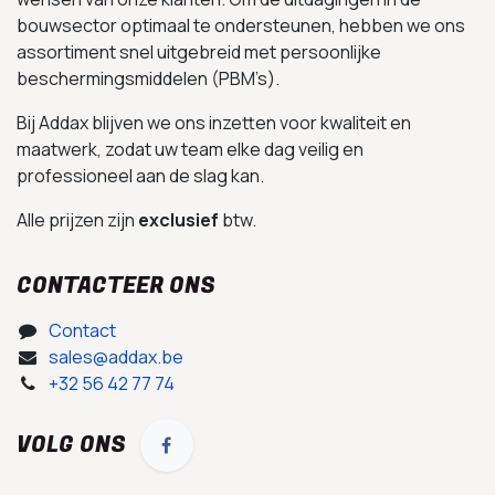
bouwsector optimaal te ondersteunen, hebben we ons
assortiment snel uitgebreid met persoonlijke
beschermingsmiddelen (PBM’s).
Bij Addax blijven we ons inzetten voor kwaliteit en
maatwerk, zodat uw team elke dag veilig en
professioneel aan de slag kan.
Alle prijzen zijn
exclusief
btw.
CONTACTEER ONS
Contact
sales@addax.be
+32 56 42 77 74
VOLG ONS