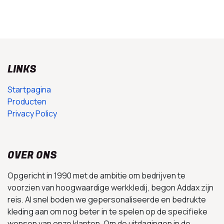
LINKS
Startpagina
Producten
Privacy Policy
OVER ONS
Opgericht in 1990 met de ambitie om bedrijven te
voorzien van hoogwaardige werkkledij, begon Addax zijn
reis. Al snel boden we gepersonaliseerde en bedrukte
kleding aan om nog beter in te spelen op de specifieke
wensen van onze klanten. Om de uitdagingen in de