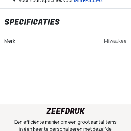
Voor hout: specifiek voor
M18 FPS55-0
.
SPECIFICATIES
Merk
Milwaukee
ZEEFDRUK
Een efficiënte manier om een groot aantal items
in één keer te personaliseren met dezelfde