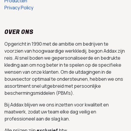
Producten
Privacy Policy
OVER ONS
Opgericht in 1990 met de ambitie om bedrijven te
voorzien van hoogwaardige werkkledij, begon Addax zijn
reis. Al snel boden we gepersonaliseerde en bedrukte
kleding aan om nog beter in te spelen op de specifieke
wensen van onze klanten. Om de uitdagingen in de
bouwsector optimaal te ondersteunen, hebben we ons
assortiment snel uitgebreid met persoonlijke
beschermingsmiddelen (PBM’s).
Bij Addax blijven we ons inzetten voor kwaliteit en
maatwerk, zodat uw team elke dag veilig en
professioneel aan de slag kan.
Alle prijzen zijn
exclusief
btw.