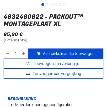
4932480622 - PACKOUT™
MONTAGEPLAAT XL
65,90
€
(Exclusief btw)
Aan winkelmandje toevoegen
Toevoegen aan verlanglijst
Toevoegen aan vergelijking
Meerdere montageconfiguraties