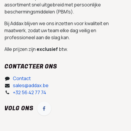
assortiment snel uitgebreid met persoonlijke
beschermingsmiddelen (PBM’s).
Bij Addax blijven we ons inzetten voor kwaliteit en
maatwerk, zodat uw team elke dag veilig en
professioneel aan de slag kan.
Alle prijzen zijn
exclusief
btw.
CONTACTEER ONS
Contact
sales@addax.be
+32 56 42 77 74
VOLG ONS