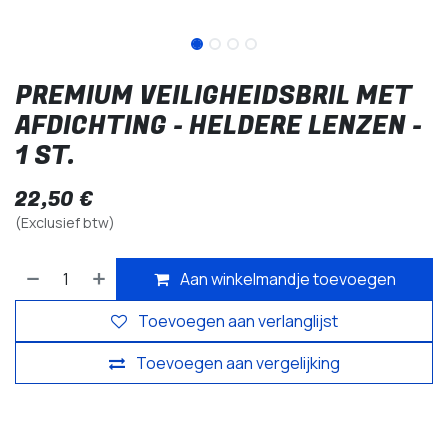
PREMIUM VEILIGHEIDSBRIL MET
AFDICHTING - HELDERE LENZEN -
1 ST.
22,50
€
(Exclusief btw)
Aan winkelmandje toevoegen
Toevoegen aan verlanglijst
Toevoegen aan vergelijking