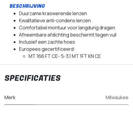
Duurzame kraswerende lenzen
Kwalitatieve anti-condens lenzen
Comfortabel montuur voor langdurig dragen
Afneembare afdichting beschermt tegen vuil
Inclusief een zachte hoes
Europees gecertificeerd:
MT 166 FT CE- 5-3.1 MT 1FT KN CE
SPECIFICATIES
Merk
Milwaukee