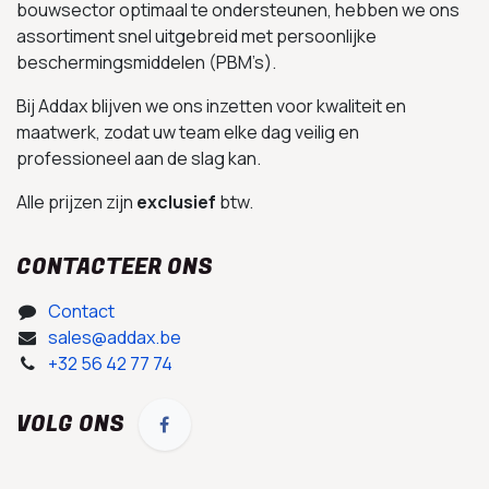
bouwsector optimaal te ondersteunen, hebben we ons
assortiment snel uitgebreid met persoonlijke
beschermingsmiddelen (PBM’s).
Bij Addax blijven we ons inzetten voor kwaliteit en
maatwerk, zodat uw team elke dag veilig en
professioneel aan de slag kan.
Alle prijzen zijn
exclusief
btw.
CONTACTEER ONS
Contact
sales@addax.be
+32 56 42 77 74
VOLG ONS