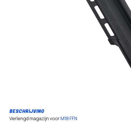
Verlengd magazijn voor
M18 FFN