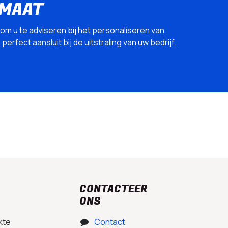
 MAAT
 om u te adviseren bij het personaliseren van
erfect aansluit bij de uitstraling van uw bedrijf.
CONTACTEER
ONS
kte
Contact