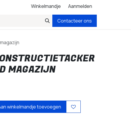
Winkelmandje
Aanmelden
Contacteer ons
 magazijn
CONSTRUCTIETACKER
GD MAGAZIJN
Aan winkelmandje toevoegen