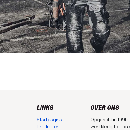
LINKS
OVER ONS
Startpagina
Opgericht in 1990
Producten
werkkledij, begon 