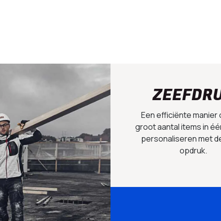
ZEEFDR
Een efficiënte manier
groot aantal items in éé
personaliseren met d
opdruk.