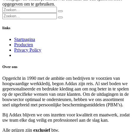
opgegeven om te gebruiken.
links
Startpagina
Producten
Privacy Policy
Over ons
Opgericht in 1990 met de ambitie om bedrijven te voorzien van
hoogwaardige werkkledij, begon Addax zijn reis. Al snel boden we
gepersonaliseerde en bedrukte kleding aan om nog beter in te spelen
op de specifieke wensen van onze klanten. Om de uitdagingen in de
bouwsector optimaal te ondersteunen, hebben we ons assortiment
snel uitgebreid met persoonlijke beschermingsmiddelen (PBM’s).
Bij Addax blijven we ons inzetten voor kwaliteit en maatwerk, zodat
uw team elke dag veilig en professioneel aan de slag kan.
Alle prijzen zijn
exclusief
btw.