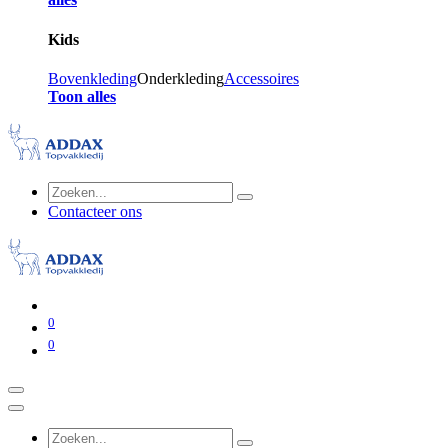
Kids
Bovenkleding
Onderkleding
Accessoires
Toon alles
Contacteer ons
0
0