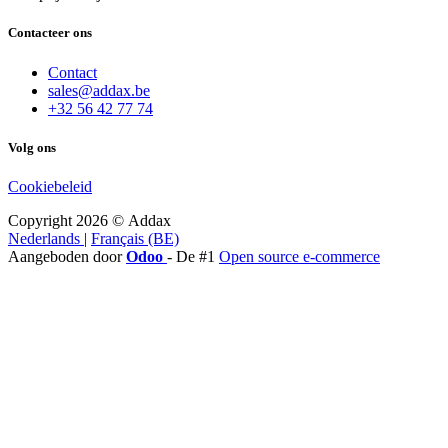
Contacteer ons
Contact
sales@addax.be
+32 56 42 77 74
Volg ons
Cookiebeleid
Copyright 2026 © Addax
Nederlands
|
Français (BE)
Aangeboden door
Odoo
- De #1
Open source e-commerce