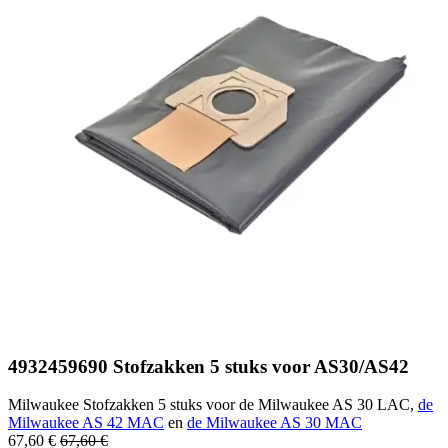
4932459690 Stofzakken 5 stuks voor AS30/AS42
Milwaukee Stofzakken 5 stuks voor de Milwaukee AS 30 LAC,
de
Milwaukee AS 42 MAC
en
de Milwaukee AS 30 MAC
67,60
€
67,60
€