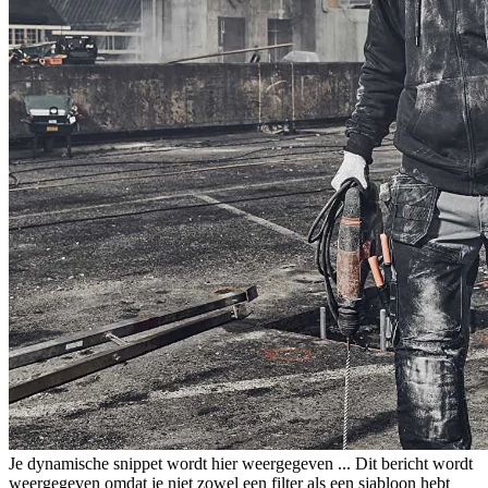
Je dynamische snippet wordt hier weergegeven ... Dit bericht wordt
weergegeven omdat je niet zowel een filter als een sjabloon hebt