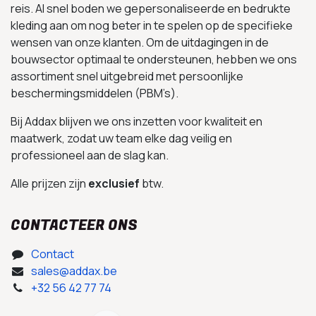
reis. Al snel boden we gepersonaliseerde en bedrukte
kleding aan om nog beter in te spelen op de specifieke
wensen van onze klanten. Om de uitdagingen in de
bouwsector optimaal te ondersteunen, hebben we ons
assortiment snel uitgebreid met persoonlijke
beschermingsmiddelen (PBM’s).
Bij Addax blijven we ons inzetten voor kwaliteit en
maatwerk, zodat uw team elke dag veilig en
professioneel aan de slag kan.
Alle prijzen zijn
exclusief
btw.
CONTACTEER ONS
Contact
sales@addax.be
+32 56 42 77 74