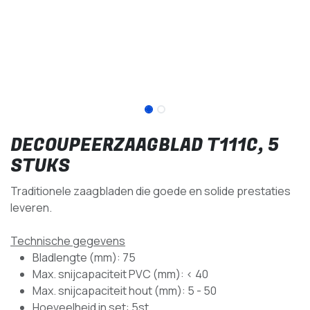
DECOUPEERZAAGBLAD T111C, 5
STUKS
Traditionele zaagbladen die goede en solide prestaties
leveren.
Technische gegevens
Bladlengte (mm): 75
Max. snijcapaciteit PVC (mm): < 40
Max. snijcapaciteit hout (mm): 5 - 50
Hoeveelheid in set: 5st