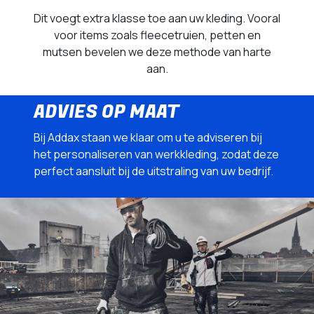
Dit voegt extra klasse toe aan uw kleding. Vooral
voor items zoals fleecetruien, petten en
mutsen bevelen we deze methode van harte
aan.
ADVIES OP MAAT
Bij Addax staan we klaar om u te adviseren bij
het personaliseren van werkkleding, zodat deze
perfect aansluit bij de uitstraling van uw bedrijf.