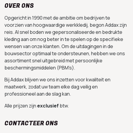
OVER ONS
Opgericht in 1990 met de ambitie om bedrijven te
voorzien van hoogwaardige werkkledij, begon Addax zijn
reis. Al snel boden we gepersonaliseerde en bedrukte
kleding aan om nog beter in te spelen op de specifieke
wensen van onze klanten. Om de uitdagingen in de
bouwsector optimaal te ondersteunen, hebben we ons
assortiment snel uitgebreid met persoonlijke
beschermingsmiddelen (PBM’s).
Bij Addax blijven we ons inzetten voor kwaliteit en
maatwerk, zodat uw team elke dag veilig en
professioneel aan de slag kan.
Alle prijzen zijn
exclusief
btw.
CONTACTEER ONS