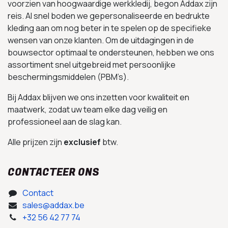
voorzien van hoogwaardige werkkledij, begon Addax zijn
reis. Al snel boden we gepersonaliseerde en bedrukte
kleding aan om nog beter in te spelen op de specifieke
wensen van onze klanten. Om de uitdagingen in de
bouwsector optimaal te ondersteunen, hebben we ons
assortiment snel uitgebreid met persoonlijke
beschermingsmiddelen (PBM’s).
Bij Addax blijven we ons inzetten voor kwaliteit en
maatwerk, zodat uw team elke dag veilig en
professioneel aan de slag kan.
Alle prijzen zijn
exclusief
btw.
CONTACTEER ONS
Contact
sales@addax.be
+32 56 42 77 74