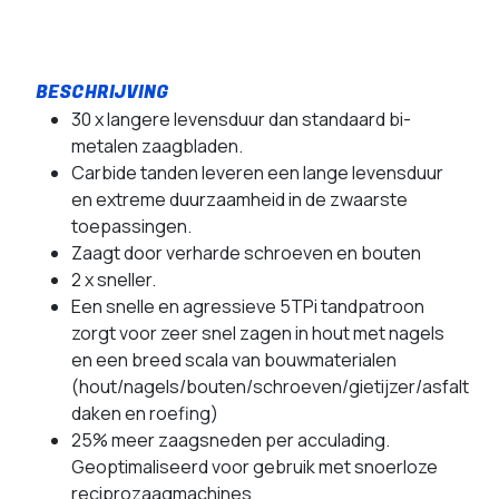
30 x langere levensduur dan standaard bi-
metalen zaagbladen.
Carbide tanden leveren een lange levensduur
en extreme duurzaamheid in de zwaarste
toepassingen.
Zaagt door verharde schroeven en bouten
2 x sneller.
Een snelle en agressieve 5TPi tandpatroon
zorgt voor zeer snel zagen in hout met nagels
en een breed scala van bouwmaterialen
(hout/nagels/bouten/schroeven/gietijzer/asfalt
daken en roefing)
25% meer zaagsneden per acculading.
Geoptimaliseerd voor gebruik met snoerloze
reciprozaagmachines