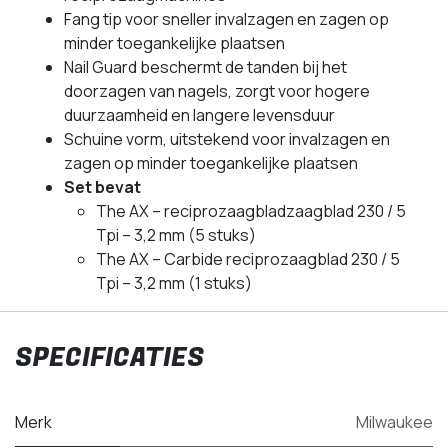
Fang tip voor sneller invalzagen en zagen op
minder toegankelijke plaatsen
Nail Guard beschermt de tanden bij het
doorzagen van nagels, zorgt voor hogere
duurzaamheid en langere levensduur
Schuine vorm, uitstekend voor invalzagen en
zagen op minder toegankelijke plaatsen
Set bevat
The AX – reciprozaagbladzaagblad 230 / 5
Tpi – 3,2 mm (5 stuks)
The AX – Carbide reciprozaagblad 230 / 5
Tpi – 3,2 mm (1 stuks)
SPECIFICATIES
Merk
Milwaukee