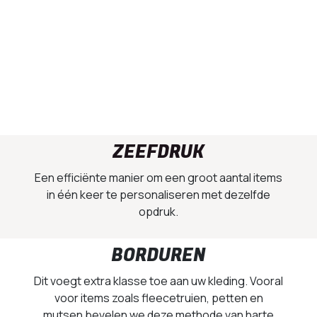
ZEEFDRUK
Een efficiënte manier om een groot aantal items
in één keer te personaliseren met dezelfde
opdruk.
BORDUREN
Dit voegt extra klasse toe aan uw kleding. Vooral
voor items zoals fleecetruien, petten en
mutsen bevelen we deze methode van harte