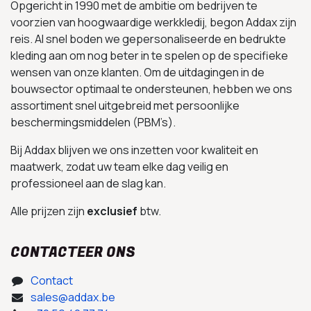
Opgericht in 1990 met de ambitie om bedrijven te
voorzien van hoogwaardige werkkledij, begon Addax zijn
reis. Al snel boden we gepersonaliseerde en bedrukte
kleding aan om nog beter in te spelen op de specifieke
wensen van onze klanten. Om de uitdagingen in de
bouwsector optimaal te ondersteunen, hebben we ons
assortiment snel uitgebreid met persoonlijke
beschermingsmiddelen (PBM’s).
Bij Addax blijven we ons inzetten voor kwaliteit en
maatwerk, zodat uw team elke dag veilig en
professioneel aan de slag kan.
Alle prijzen zijn
exclusief
btw.
CONTACTEER ONS
Contact
sales@addax.be