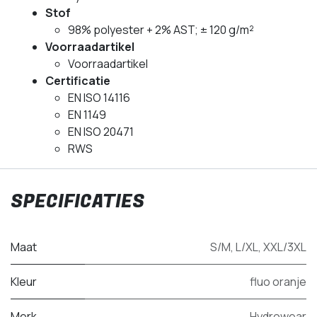
Stof
98% polyester + 2% AST; ± 120 g/m²
Voorraadartikel
Voorraadartikel
Certificatie
EN ISO 14116
EN 1149
EN ISO 20471
RWS
SPECIFICATIES
Maat
S/M
,
L/XL
,
XXL/3XL
Kleur
fluo oranje
Merk
Hydrowear