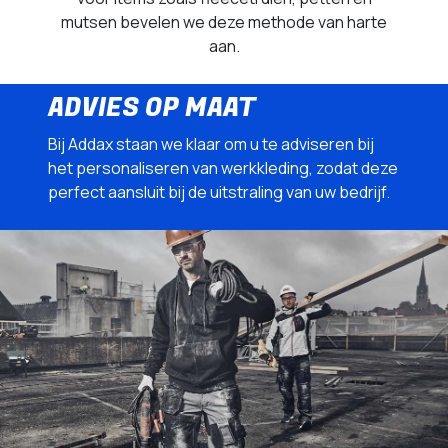
mutsen bevelen we deze methode van harte
aan.
ADVIES OP MAAT
Bij Addax staan we klaar om u te adviseren bij
het personaliseren van werkkleding, zodat deze
perfect aansluit bij de uitstraling van uw bedrijf.