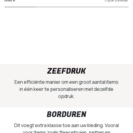
ZEEFDRUK
Een efficiënte manier om een groot aantal items
in één keer te personaliseren met dezelfde
opdruk.
BORDUREN
Dit voegt extra klasse toe aan uw kleding. Vooral
voor items zoals fleecetruien, petten en