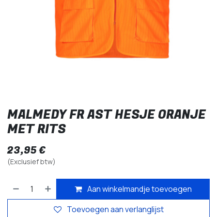
MALMEDY FR AST HESJE ORANJE
MET RITS
23,95
€
(Exclusief btw)
Aan winkelmandje toevoegen
Toevoegen aan verlanglijst