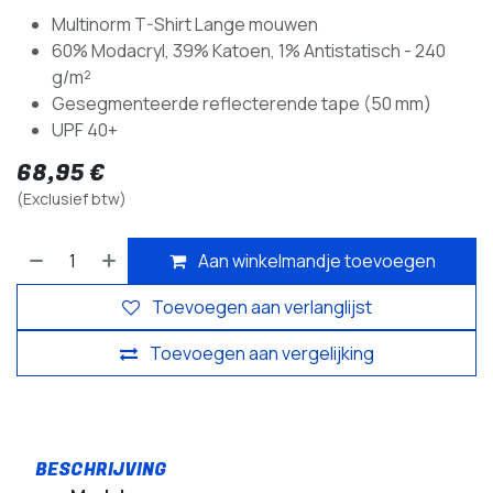
Multinorm T-Shirt Lange mouwen
60% Modacryl, 39% Katoen, 1% Antistatisch - 240
g/m²
Gesegmenteerde reflecterende tape (50 mm)
UPF 40+
68,95
€
(Exclusief btw)
Aan winkelmandje toevoegen
Toevoegen aan verlanglijst
Toevoegen aan vergelijking