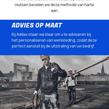
mutsen bevelen we deze methode van harte
aan.
ADVIES OP MAAT
Bij Addax staan we klaar om u te adviseren bij
het personaliseren van werkkleding, zodat deze
perfect aansluit bij de uitstraling van uw bedrijf.