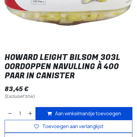
HOWARD LEIGHT BILSOM 303L
OORDOPPEN NAVULLING À 400
PAAR IN CANISTER
83,45
€
(Exclusief btw)
Aan winkelmandje toevoegen
Toevoegen aan verlanglijst