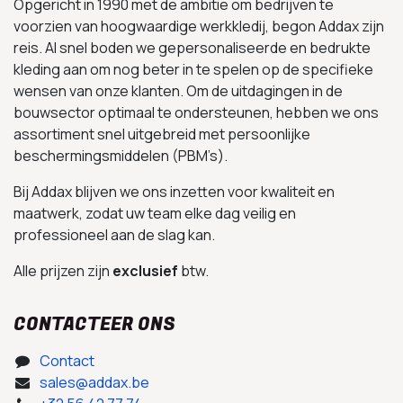
Opgericht in 1990 met de ambitie om bedrijven te
voorzien van hoogwaardige werkkledij, begon Addax zijn
reis. Al snel boden we gepersonaliseerde en bedrukte
kleding aan om nog beter in te spelen op de specifieke
wensen van onze klanten. Om de uitdagingen in de
bouwsector optimaal te ondersteunen, hebben we ons
assortiment snel uitgebreid met persoonlijke
beschermingsmiddelen (PBM’s).
Bij Addax blijven we ons inzetten voor kwaliteit en
maatwerk, zodat uw team elke dag veilig en
professioneel aan de slag kan.
Alle prijzen zijn
exclusief
btw.
CONTACTEER ONS
Contact
sales@addax.be