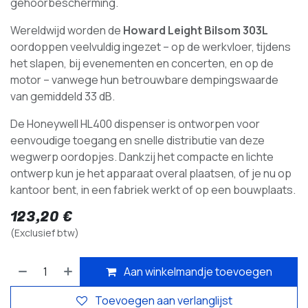
gehoorbescherming.
Wereldwijd worden de
Howard Leight Bilsom 303L
oordoppen veelvuldig ingezet – op de werkvloer, tijdens
het slapen, bij evenementen en concerten, en op de
motor – vanwege hun betrouwbare dempingswaarde
van gemiddeld 33 dB.
De Honeywell HL400 dispenser is ontworpen voor
eenvoudige toegang en snelle distributie van deze
wegwerp oordopjes. Dankzij het compacte en lichte
ontwerp kun je het apparaat overal plaatsen, of je nu op
kantoor bent, in een fabriek werkt of op een bouwplaats.
123,20
€
(Exclusief btw)
Aan winkelmandje toevoegen
Toevoegen aan verlanglijst