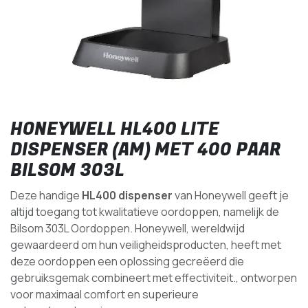
HONEYWELL HL400 LITE
DISPENSER (AM) MET 400 PAAR
BILSOM 303L
Deze handige
HL400 dispenser
van Honeywell geeft je
altijd toegang tot kwalitatieve oordoppen, namelijk de
Bilsom 303L Oordoppen. Honeywell, wereldwijd
gewaardeerd om hun veiligheidsproducten, heeft met
deze oordoppen een oplossing gecreëerd die
gebruiksgemak combineert met effectiviteit., ontworpen
voor maximaal comfort en superieure