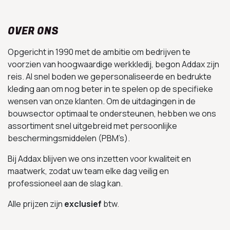
OVER ONS
Opgericht in 1990 met de ambitie om bedrijven te
voorzien van hoogwaardige werkkledij, begon Addax zijn
reis. Al snel boden we gepersonaliseerde en bedrukte
kleding aan om nog beter in te spelen op de specifieke
wensen van onze klanten. Om de uitdagingen in de
bouwsector optimaal te ondersteunen, hebben we ons
assortiment snel uitgebreid met persoonlijke
beschermingsmiddelen (PBM’s).
Bij Addax blijven we ons inzetten voor kwaliteit en
maatwerk, zodat uw team elke dag veilig en
professioneel aan de slag kan.
Alle prijzen zijn
exclusief
btw.