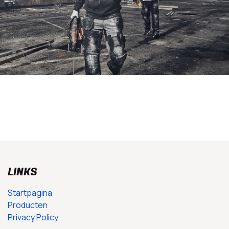
LINKS
Startpagina
Producten
Privacy Policy