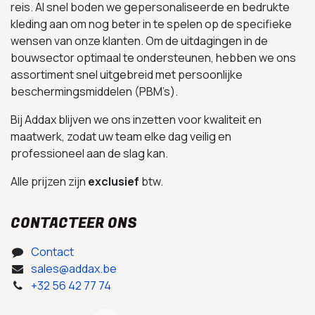
reis. Al snel boden we gepersonaliseerde en bedrukte
kleding aan om nog beter in te spelen op de specifieke
wensen van onze klanten. Om de uitdagingen in de
bouwsector optimaal te ondersteunen, hebben we ons
assortiment snel uitgebreid met persoonlijke
beschermingsmiddelen (PBM’s).
Bij Addax blijven we ons inzetten voor kwaliteit en
maatwerk, zodat uw team elke dag veilig en
professioneel aan de slag kan.
Alle prijzen zijn
exclusief
btw.
CONTACTEER ONS
Contact
sales@addax.be
+32 56 42 77 74