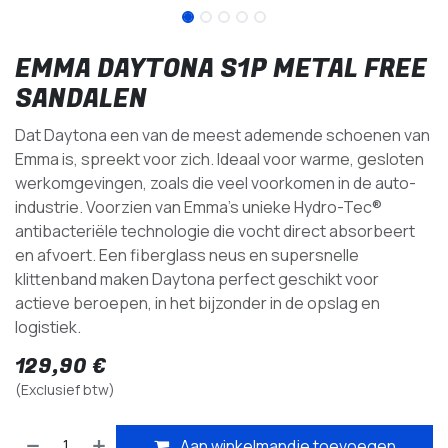
EMMA DAYTONA S1P METAL FREE
SANDALEN
Dat Daytona een van de meest ademende schoenen van
Emma is, spreekt voor zich. Ideaal voor warme, gesloten
werkomgevingen, zoals die veel voorkomen in de auto-
industrie. Voorzien van Emma's unieke Hydro-Tec®
antibacteriële technologie die vocht direct absorbeert
en afvoert. Een fiberglass neus en supersnelle
klittenband maken Daytona perfect geschikt voor
actieve beroepen, in het bijzonder in de opslag en
logistiek.
129,90
€
(Exclusief btw)
Aan winkelmandje toevoegen