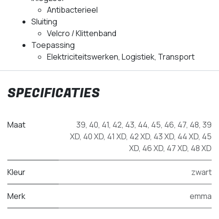
Antibacterieel
Sluiting
Velcro / Klittenband
Toepassing
Elektriciteitswerken, Logistiek, Transport
SPECIFICATIES
Maat
39
,
40
,
41
,
42
,
43
,
44
,
45
,
46
,
47
,
48
,
39
XD
,
40 XD
,
41 XD
,
42 XD
,
43 XD
,
44 XD
,
45
XD
,
46 XD
,
47 XD
,
48 XD
Kleur
zwart
Merk
emma