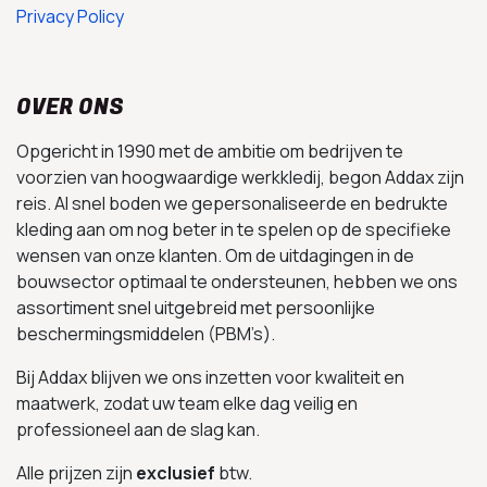
Privacy Policy
OVER ONS
Opgericht in 1990 met de ambitie om bedrijven te
voorzien van hoogwaardige werkkledij, begon Addax zijn
reis. Al snel boden we gepersonaliseerde en bedrukte
kleding aan om nog beter in te spelen op de specifieke
wensen van onze klanten. Om de uitdagingen in de
bouwsector optimaal te ondersteunen, hebben we ons
assortiment snel uitgebreid met persoonlijke
beschermingsmiddelen (PBM’s).
Bij Addax blijven we ons inzetten voor kwaliteit en
maatwerk, zodat uw team elke dag veilig en
professioneel aan de slag kan.
Alle prijzen zijn
exclusief
btw.