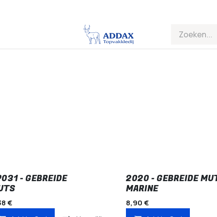
P031 - GEBREIDE
2020 - GEBREIDE MU
UTS
MARINE
38
€
8,90
€