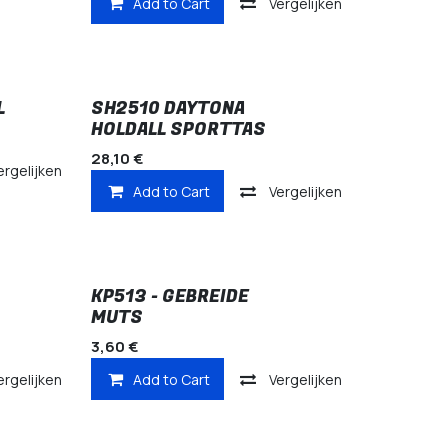
Add to Cart
Vergelijken
L
SH2510 DAYTONA
HOLDALL SPORTTAS
28,10
€
ergelijken
Add to Cart
Vergelijken
KP513 - GEBREIDE
MUTS
3,60
€
ergelijken
Add to Cart
Vergelijken