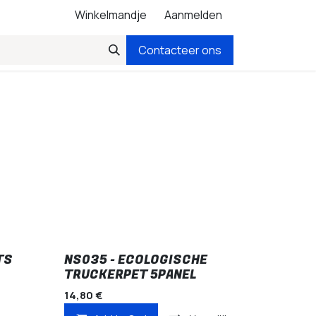
Winkelmandje
Aanmelden
Contacteer ons
TS
NS035 - ECOLOGISCHE
TRUCKERPET 5PANEL
14,80
€