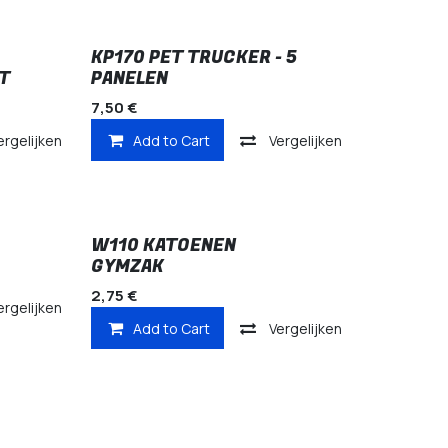
KP170 PET TRUCKER - 5
T
PANELEN
7,50
€
ergelijken
Add to Cart
Vergelijken
W110 KATOENEN
GYMZAK
2,75
€
ergelijken
Add to Cart
Vergelijken