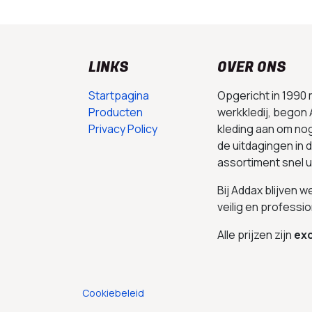
LINKS
OVER ONS
Startpagina
Opgericht in 1990
Producten
werkkledij, begon 
Privacy Policy
kleding aan om no
de uitdagingen in
assortiment snel 
Bij Addax blijven 
veilig en professio
Alle prijzen zijn
exc
Cookiebeleid